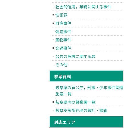
社会的信用，業務に関する事件
性犯罪
財産事件
偽造事件
薬物事件
交通事件
公共の危険に関する罪
その他
参考資料
岐阜県の官公庁，刑事・少年事件関連
施設一覧
岐阜県内の警察署一覧
岐阜支部所在地の統計・調査
対応エリア