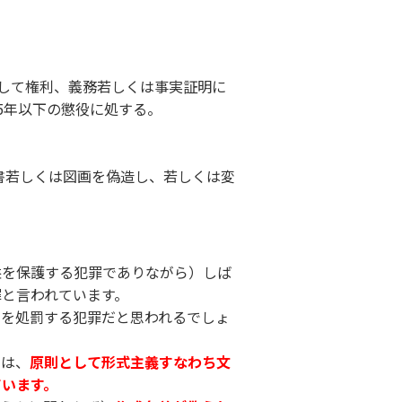
用して権利、義務若しくは事実証明に
上5年以下の懲役に処する。
文書若しくは図画を偽造し、若しくは変
益を保護する犯罪でありながら）しば
と言われています。
とを処罰する犯罪だと思われるでしょ
ては、
原則として形式主義すなわち文
ています。