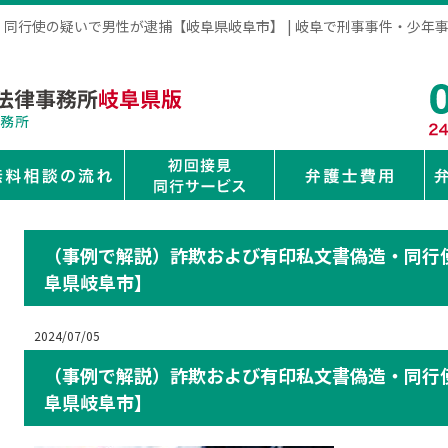
同行使の疑いで男性が逮捕【岐阜県岐阜市】 | 岐阜で刑事事件・少年
（事例で解説）詐欺および有印私文書偽造・同行
阜県岐阜市】
2024/07/05
（事例で解説）詐欺および有印私文書偽造・同行
阜県岐阜市】