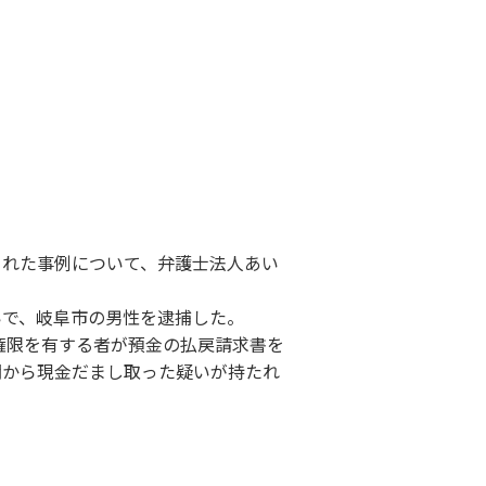
された事例について、弁護士法人あい
いで、岐阜市の男性を逮捕した。
戻権限を有する者が預金の払戻請求書を
関から現金だまし取った疑いが持たれ