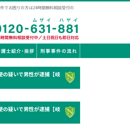
事件でお困りの方は24時間無料相談受付の
使の疑いで男性が逮捕【岐
使の疑いで男性が逮捕【岐