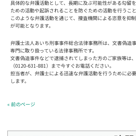
具体的な弁護活動として、長期に及ぶ可能性がある勾留
ための活動や起訴されることを防ぐための活動を行うこ
このような弁護活動を通じて、捜査機関による恣意を抑
が可能となります。
弁護士法人あいち刑事事件総合法律事務所は、文書偽造
専門に取り扱っている法律事務所です。
文書偽造事件などで逮捕されてしまった方のご家族等は、
（0120-631-881）まで今すぐお電話ください。
担当者が、弁護士による迅速な弁護活動を行うために必
します。
« 前のページ