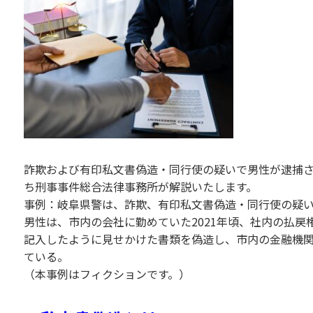
詐欺および有印私文書偽造・同行使の疑いで男性が逮捕
ち刑事事件総合法律事務所が解説いたします。
事例：岐阜県警は、詐欺、有印私文書偽造・同行使の疑
男性は、市内の会社に勤めていた2021年頃、社内の払
記入したように見せかけた書類を偽造し、市内の金融機
ている。
（本事例はフィクションです。）