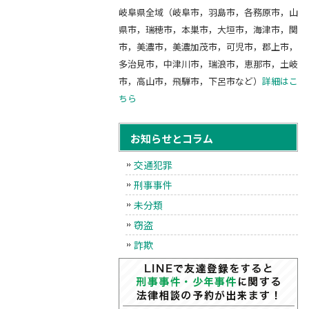
岐阜県全域（岐阜市，羽島市，各務原市，山
県市，瑞穂市，本巣市，大垣市，海津市，関
市，美濃市，美濃加茂市，可児市，郡上市，
多治見市，中津川市，瑞浪市，恵那市，土岐
市，高山市，飛騨市，下呂市など）
詳細はこ
ちら
お知らせとコラム
交通犯罪
刑事事件
未分類
窃盗
詐欺