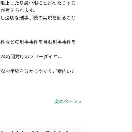
を阻止したり最小限にとどめたりする
とが考えられます。
制し適切な刑事手続の実現を図ること
事件などの刑事事件を含む刑事事件を
24時間対応のフリーダイヤル
要なお手続を分かりやすくご案内いた
次のページ »