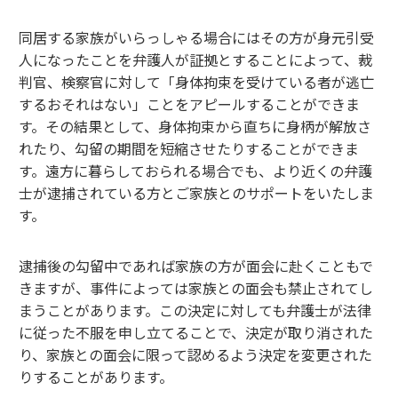
同居する家族がいらっしゃる場合にはその方が身元引受
人になったことを弁護人が証拠とすることによって、裁
判官、検察官に対して「身体拘束を受けている者が逃亡
するおそれはない」ことをアピールすることができま
す。その結果として、身体拘束から直ちに身柄が解放さ
れたり、勾留の期間を短縮させたりすることができま
す。遠方に暮らしておられる場合でも、より近くの弁護
士が逮捕されている方とご家族とのサポートをいたしま
す。
逮捕後の勾留中であれば家族の方が面会に赴くこともで
きますが、事件によっては家族との面会も禁止されてし
まうことがあります。この決定に対しても弁護士が法律
に従った不服を申し立てることで、決定が取り消された
り、家族との面会に限って認めるよう決定を変更された
りすることがあります。