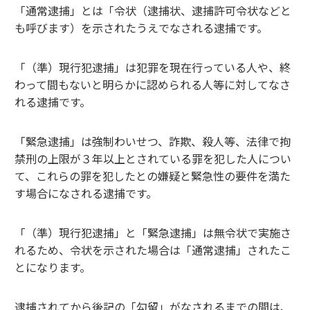
「通常逮捕」とは「令状（逮捕状、逮捕許可令状などと
も呼びます）を示されたうえでなされる逮捕です。
「（準）現行犯逮捕」は犯罪を現在行っている人や、終
わって間もないと明らかに認められる人等に対してなさ
れる逮捕です。
「緊急逮捕」は強制わいせつ、詐欺、殺人等、法律で拘
禁刑の上限が３年以上とされている罪を犯した人につい
て、これらの罪を犯したとの嫌疑と緊急性の要件を満た
す場合になされる逮捕です。
「（準）現行犯逮捕」と「緊急逮捕」は無令状で実施さ
れるため、令状を示された場合は「通常逮捕」されたこ
とになります。
逮捕されてから後記の「勾留」がなされるまでの間は、