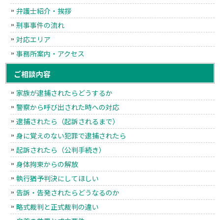
弁護士紹介・挨拶
刑事事件の流れ
対応エリア
事務所案内・アクセス
ご相談内容
家族が逮捕されたらどうするか
警察から呼び出された時への対応
逮捕されたら（起訴されるまで）
身に覚えのない犯罪で逮捕されたら
起訴されたら（公判手続き）
身体拘束からの解放
執行猶予判決にしてほしい
告訴・告発されたらどうなるのか
略式裁判と正式裁判の違い