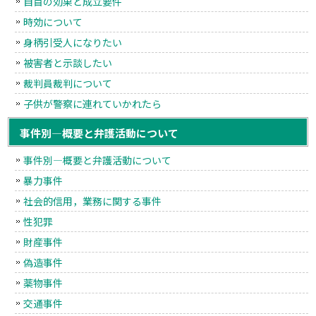
自首の効果と成立要件
時効について
身柄引受人になりたい
被害者と示談したい
裁判員裁判について
子供が警察に連れていかれたら
事件別―概要と弁護活動について
事件別―概要と弁護活動について
暴力事件
社会的信用，業務に関する事件
性犯罪
財産事件
偽造事件
薬物事件
交通事件