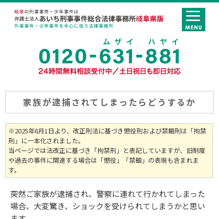
家族が逮捕されてしまったらどうするか
※2025年6月1日より、改正刑法に基づき懲役刑および禁錮刑は「拘禁
刑」に一本化されました。
当ページでは法改正に基づき「拘禁刑」と表記していますが、旧制度
や過去の事件に関連する場合は「懲役」「禁錮」の表現も含まれま
す。
突然ご家族が逮捕され、警察に連れて行かれてしまった
場合、大変驚き、ショックを受けられてしまうかと思い
ます。