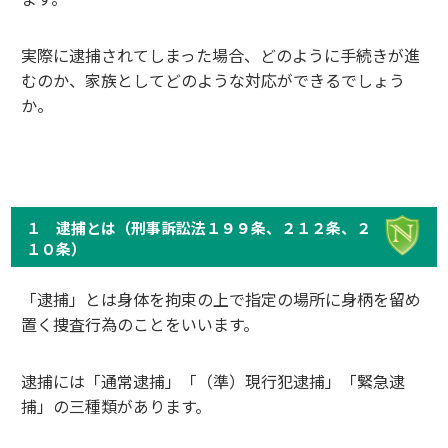
実際に逮捕されてしまった場合、どのように手続きが進
むのか、家族としてどのような対応ができるでしょう
か。
１ 逮捕とは（刑事訴訟法１９９条、２１２条、２
１０条）
「逮捕」とは身体を拘束の上で指定の場所に身柄を留め
置く捜査行為のことをいいます。
逮捕には「通常逮捕」「（準）現行犯逮捕」「緊急逮
捕」の三種類があります。