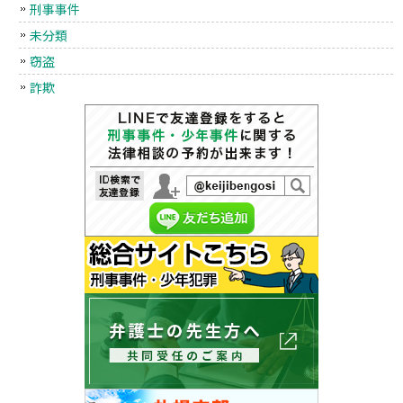
刑事事件
未分類
窃盗
詐欺