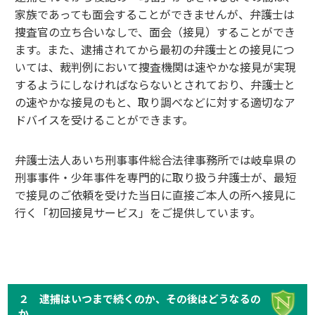
家族であっても面会することができませんが、弁護士は
捜査官の立ち合いなしで、面会（接見）することができ
ます。また、逮捕されてから最初の弁護士との接見につ
いては、裁判例において捜査機関は速やかな接見が実現
するようにしなければならないとされており、弁護士と
の速やかな接見のもと、取り調べなどに対する適切なア
ドバイスを受けることができます。
弁護士法人あいち刑事事件総合法律事務所では岐阜県の
刑事事件・少年事件を専門的に取り扱う弁護士が、最短
で接見のご依頼を受けた当日に直接ご本人の所へ接見に
行く「初回接見サービス」をご提供しています。
２ 逮捕はいつまで続くのか、その後はどうなるの
か