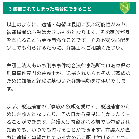
３逮捕されてしまった場合にできること
以上のように、逮捕・勾留は長期に及ぶ可能性があり、
被逮捕者の心労は大きいものとなります。その家族が身
を案じることも至極自然なことです。その不安や心配を
少しでも和らげるために、弁護士へご相談ください。
弁護士法人あいち刑事事件総合法律事務所では岐阜県の
刑事事件専門の弁護士が、逮捕された方とそのご家族の
ために知識と経験に基づいた弁護活動を提供いたしま
す。
まず、被逮捕者のご家族の依頼を受けて、被逮捕者のた
めに弁護人となったり、その日から接見に向かったりす
ることができます。弁護人は勾留される前でも勾留され
た後でも、いつでも付けることができます。弁護人が直
ちに逮捕・勾留されている方の元に駆け付けることで、