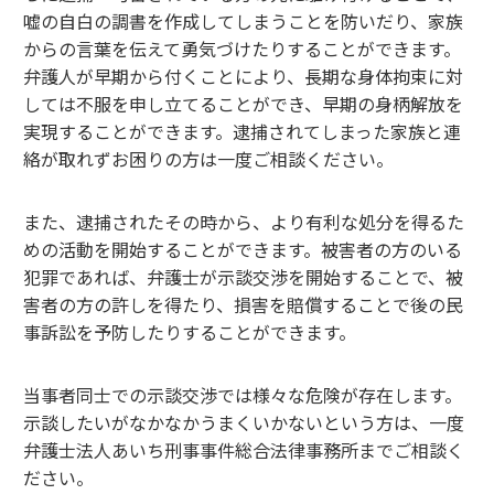
嘘の自白の調書を作成してしまうことを防いだり、家族
からの言葉を伝えて勇気づけたりすることができます。
弁護人が早期から付くことにより、長期な身体拘束に対
しては不服を申し立てることができ、早期の身柄解放を
実現することができます。逮捕されてしまった家族と連
絡が取れずお困りの方は一度ご相談ください。
また、逮捕されたその時から、より有利な処分を得るた
めの活動を開始することができます。被害者の方のいる
犯罪であれば、弁護士が示談交渉を開始することで、被
害者の方の許しを得たり、損害を賠償することで後の民
事訴訟を予防したりすることができます。
当事者同士での示談交渉では様々な危険が存在します。
示談したいがなかなかうまくいかないという方は、一度
弁護士法人あいち刑事事件総合法律事務所までご相談く
ださい。