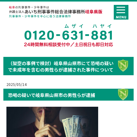
（架空の事例で検討）岐阜県山県市にて恐喝の疑い
で未成年を含むの男性らが逮捕された事件について
2025/05/14
恐喝の疑いで岐阜県山県市の男性らが逮捕