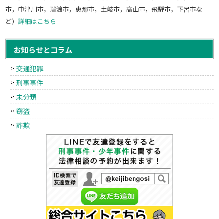
市，中津川市，瑞浪市，恵那市，土岐市，高山市，飛騨市，下呂市な
ど）
詳細はこちら
お知らせとコラム
交通犯罪
刑事事件
未分類
窃盗
詐欺