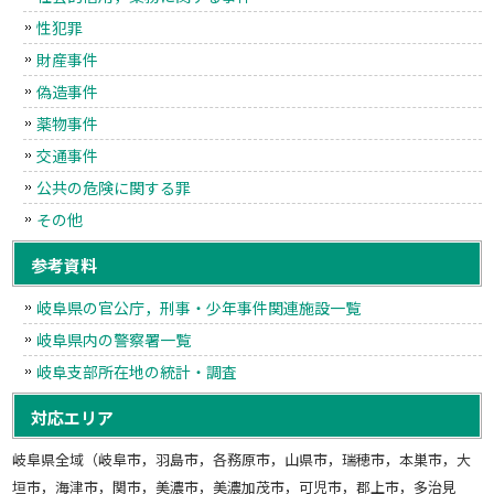
性犯罪
財産事件
偽造事件
薬物事件
交通事件
公共の危険に関する罪
その他
参考資料
岐阜県の官公庁，刑事・少年事件関連施設一覧
岐阜県内の警察署一覧
岐阜支部所在地の統計・調査
対応エリア
岐阜県全域（岐阜市，羽島市，各務原市，山県市，瑞穂市，本巣市，大
垣市，海津市，関市，美濃市，美濃加茂市，可児市，郡上市，多治見