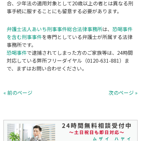
合、少年法の適用対象として20歳以上の者とは異なる刑
事手続に服することにも留意する必要があります。
弁護士法人あいち刑事事件総合法律事務所
は、
恐喝事件
を含む刑事事件
を専門としている弁護士が所属する法律
事務所です。
恐喝事件
で逮捕されてしまった方のご家族等は、24時間
対応している弊所フリーダイヤル（0120-631-881）ま
で、まずはお問い合わせください。
« 前のページ
次のページ »