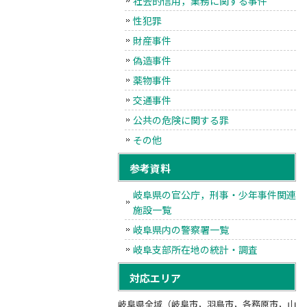
社会的信用，業務に関する事件
性犯罪
財産事件
偽造事件
薬物事件
交通事件
公共の危険に関する罪
その他
参考資料
岐阜県の官公庁，刑事・少年事件関連
施設一覧
岐阜県内の警察署一覧
岐阜支部所在地の統計・調査
対応エリア
岐阜県全域（岐阜市，羽島市，各務原市，山