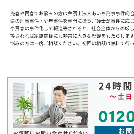
売春や買春でお悩みの方は弁護士法人あいち刑事事件総
県の刑事事件・少年事件を専門に扱う弁護士が事件に応
や買春は事件化して報道等されると、社会全体からの厳
等されれば家族関係にも非常に大きな影響をもたらしま
悩みの方は一度ご相談ください。初回の相談は無料で行っ