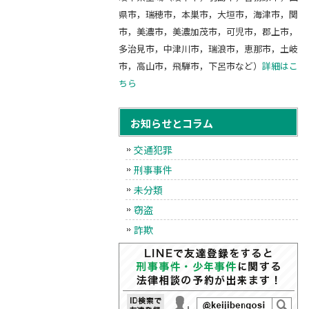
県市，瑞穂市，本巣市，大垣市，海津市，関
市，美濃市，美濃加茂市，可児市，郡上市，
多治見市，中津川市，瑞浪市，恵那市，土岐
市，高山市，飛騨市，下呂市など）
詳細はこ
ちら
お知らせとコラム
交通犯罪
刑事事件
未分類
窃盗
詐欺