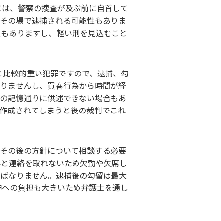
には、警察の捜査が及ぶ前に自首して
、その場で逮捕される可能性もありま
性もありますし、軽い刑を見込むこと
円と比較的重い犯罪ですので、逮捕、勾
かりませんし、買春行為から時間が経
時の記憶通りに供述できない場合もあ
が作成されてしまうと後の裁判でこれ
てその後の方針について相談する必要
外と連絡を取れないため欠勤や欠席し
ればなりません。逮捕後の勾留は最大
神への負担も大きいため弁護士を通し