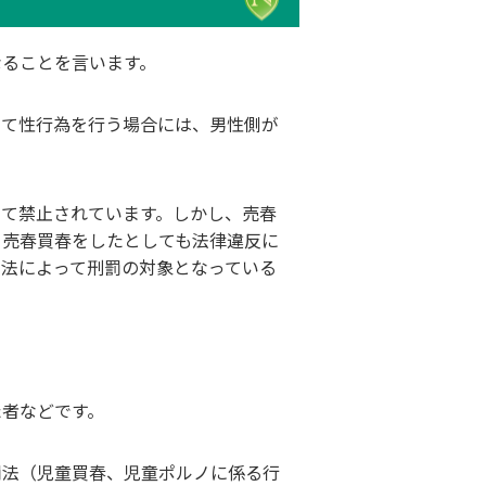
なることを言います。
けて性行為を行う場合には、男性側が
って禁止されています。しかし、売春
、売春買春をしたとしても法律違反に
止法によって刑罰の対象となっている
た者などです。
罰法（児童買春、児童ポルノに係る行