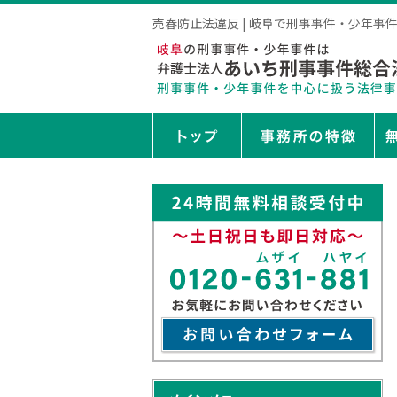
売春防止法違反 | 岐阜で刑事事件・少年