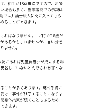
す。相手が18歳未満ですので、示談
しい場合も多く、当事者間での示談は
場では弁護士法人に間に入ってもら
めることができます。
ければなりません。「相手が18歳だ
分があるかもしれませんが、言い分を
なりません。
き状況にあれば児童買春罪が成立する場
い反省していないと判断され有罪とな
れることが多くあります。略式手続に
を受けて事件が終了することになりま
月間身体拘束が続くこともあるため、
ができます。