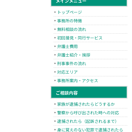
メインメニュー
トップページ
事務所の特徴
無料相談の流れ
初回接見・同行サービス
弁護士費用
弁護士紹介・挨拶
刑事事件の流れ
対応エリア
事務所案内・アクセス
ご相談内容
家族が逮捕されたらどうするか
警察から呼び出された時への対応
逮捕されたら（起訴されるまで）
身に覚えのない犯罪で逮捕されたら