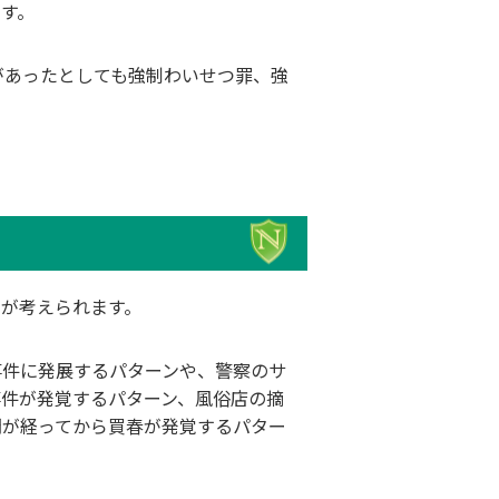
す。
があったとしても強制わいせつ罪、強
が考えられます。
事件に発展するパターンや、警察のサ
事件が発覚するパターン、風俗店の摘
間が経ってから買春が発覚するパター