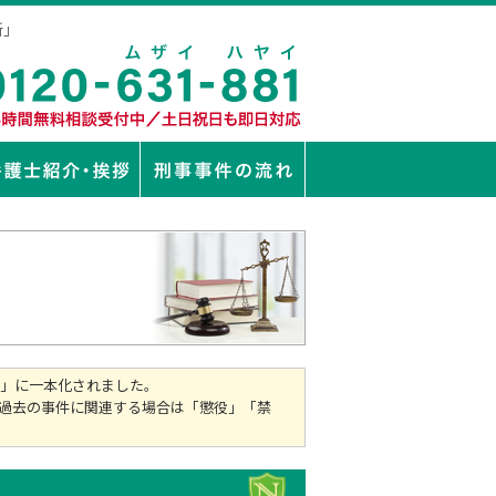
所」
刑」に一本化されました。
過去の事件に関連する場合は「懲役」「禁