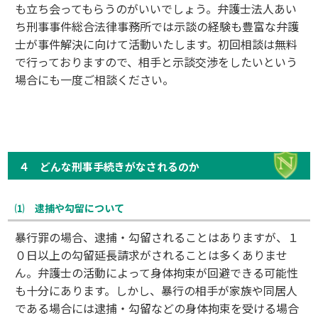
も立ち会ってもらうのがいいでしょう。弁護士法人あい
ち刑事事件総合法律事務所では示談の経験も豊富な弁護
士が事件解決に向けて活動いたします。初回相談は無料
で行っておりますので、相手と示談交渉をしたいという
場合にも一度ご相談ください。
４ どんな刑事手続きがなされるのか
⑴ 逮捕や勾留について
暴行罪の場合、逮捕・勾留されることはありますが、１
０日以上の勾留延長請求がされることは多くありませ
ん。弁護士の活動によって身体拘束が回避できる可能性
も十分にあります。しかし、暴行の相手が家族や同居人
である場合には逮捕・勾留などの身体拘束を受ける場合