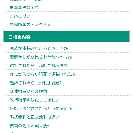
刑事事件の流れ
対応エリア
事務所案内・アクセス
ご相談内容
家族が逮捕されたらどうするか
警察から呼び出された時への対応
逮捕されたら（起訴されるまで）
身に覚えのない犯罪で逮捕されたら
起訴されたら（公判手続き）
身体拘束からの解放
執行猶予判決にしてほしい
告訴・告発されたらどうなるのか
略式裁判と正式裁判の違い
自首の効果と成立要件