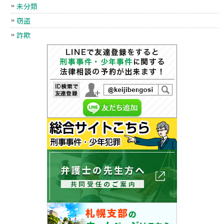
未分類
窃盗
詐欺