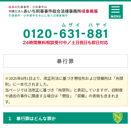
暴行罪
※2025年6月1日より、改正刑法に基づき懲役刑および禁錮刑は「拘禁
刑」に一本化されました。
当ページでは法改正に基づき「拘禁刑」と表記していますが、旧制度
や過去の事件に関連する場合は「懲役」「禁錮」の表現も含まれま
す。
１ 暴行罪はどんな罪か