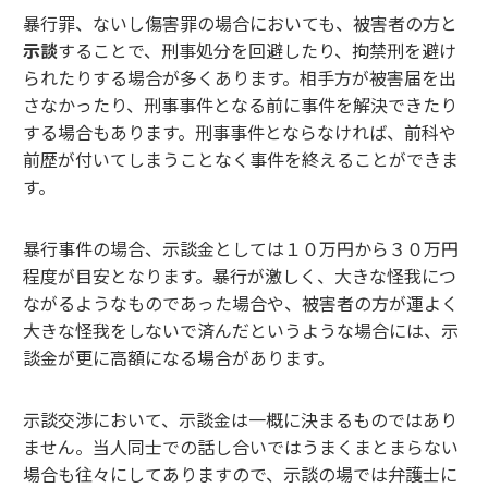
暴行罪、ないし傷害罪の場合においても、被害者の方と
示談
することで、刑事処分を回避したり、拘禁刑を避け
られたりする場合が多くあります。相手方が被害届を出
さなかったり、刑事事件となる前に事件を解決できたり
する場合もあります。刑事事件とならなければ、前科や
前歴が付いてしまうことなく事件を終えることができま
す。
暴行事件の場合、示談金としては１０万円から３０万円
程度が目安となります。暴行が激しく、大きな怪我につ
ながるようなものであった場合や、被害者の方が運よく
大きな怪我をしないで済んだというような場合には、示
談金が更に高額になる場合があります。
示談交渉において、示談金は一概に決まるものではあり
ません。当人同士での話し合いではうまくまとまらない
場合も往々にしてありますので、示談の場では弁護士に