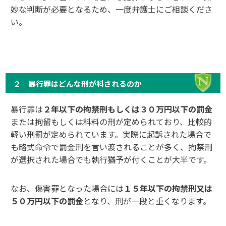
妙な判断が必要となるため、一度弁護士にご相談くださ
い。
２ 暴行罪はどんな刑が科されるのか
暴行罪は
２年以下の拘禁刑もしくは３０万円以下の罰金
または拘留もしくは科料の刑が定められており、比較的
軽い刑罰が定められています。実際に起訴された場合で
も略式命令で罰金刑を言い渡されることが多く、拘禁刑
が選択された場合でも執行猶予が付くことが大半です。
なお、傷害罪となった場合には
１５年以下の拘禁刑又は
５０万円以下の罰金
となり、刑が一段と重くなります。