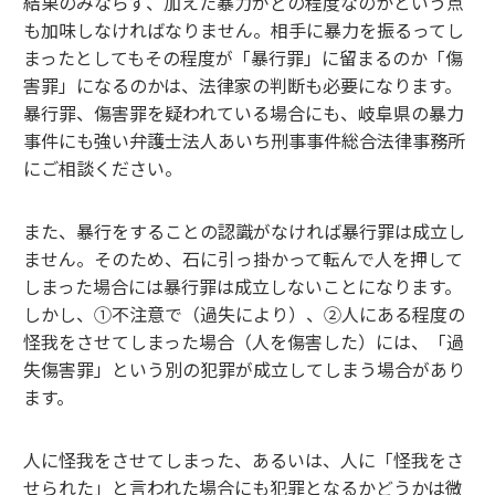
結果のみならず、加えた暴力がどの程度なのかという点
も加味しなければなりません。相手に暴力を振るってし
まったとしてもその程度が「暴行罪」に留まるのか「傷
害罪」になるのかは、法律家の判断も必要になります。
暴行罪、傷害罪を疑われている場合にも、岐阜県の暴力
事件にも強い弁護士法人あいち刑事事件総合法律事務所
にご相談ください。
また、暴行をすることの認識がなければ暴行罪は成立し
ません。そのため、石に引っ掛かって転んで人を押して
しまった場合には暴行罪は成立しないことになります。
しかし、①不注意で（過失により）、②人にある程度の
怪我をさせてしまった場合（人を傷害した）には、「過
失傷害罪」という別の犯罪が成立してしまう場合があり
ます。
人に怪我をさせてしまった、あるいは、人に「怪我をさ
せられた」と言われた場合にも犯罪となるかどうかは微