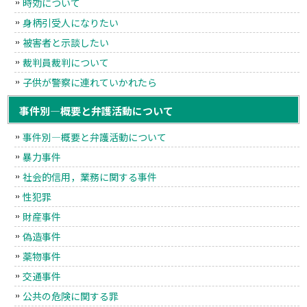
時効について
身柄引受人になりたい
被害者と示談したい
裁判員裁判について
子供が警察に連れていかれたら
事件別―概要と弁護活動について
事件別―概要と弁護活動について
暴力事件
社会的信用，業務に関する事件
性犯罪
財産事件
偽造事件
薬物事件
交通事件
公共の危険に関する罪