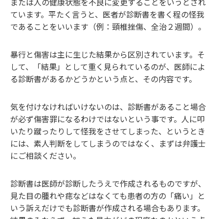
または人の健康状態を不良に変更することをいうとされ
ています。平たく言うと、医者が診断書を書く程の怪我
であることをいいます（例：頸椎挫傷、全治２週間）。
暴行と傷害は主に生じた結果から区別されています。そ
して、「結果」として重く見られているのが、医師によ
る診断書があるかどうかという点と、その内容です。
気を付けなければいけないのは、診断書があること場合
が必ず傷害罪になるわけではないという事です。人に叩
いたり蹴ったりして怪我をさせてしまった、というとき
には、素人判断をしてしまうのではなく、まずは弁護士
にご相談ください。
診断書は医師が診断したうえで作成されるものですが、
見た目の腫れや痣などはなくても患者の方の「痛い」と
いう訴えだけでも診断書が作成される場合もあります。