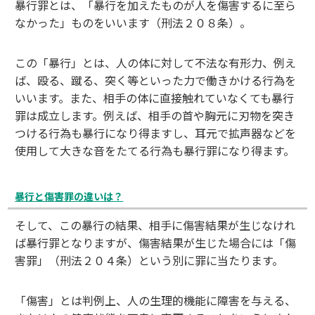
暴行罪とは、「暴行を加えたものが人を傷害するに至ら
なかった」ものをいいます（刑法２０８条）。
この「暴行」とは、人の体に対して不法な有形力、例え
ば、殴る、蹴る、突く等といった力で働きかける行為を
いいます。また、相手の体に直接触れていなくても暴行
罪は成立します。例えば、相手の首や胸元に刃物を突き
つける行為も暴行になり得ますし、耳元で拡声器などを
使用して大きな音をたてる行為も暴行罪になり得ます。
暴行と傷害罪の違いは？
そして、この暴行の結果、相手に傷害結果が生じなけれ
ば暴行罪となりますが、傷害結果が生じた場合には「傷
害罪」（刑法２０４条）という別に罪に当たります。
「傷害」とは判例上、人の生理的機能に障害を与える、