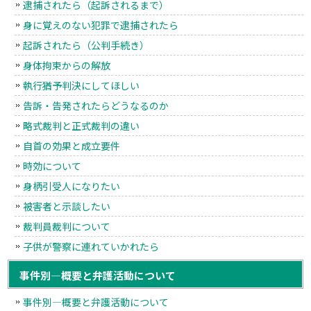
逮捕されたら（起訴されるまで）
身に覚えのない犯罪で逮捕されたら
起訴されたら（公判手続き）
身体拘束からの解放
執行猶予判決にしてほしい
告訴・告発されたらどうなるのか
略式裁判と正式裁判の違い
自首の効果と成立要件
時効について
身柄引受人になりたい
被害者と示談したい
裁判員裁判について
子供が警察に連れていかれたら
事件別―概要と弁護活動について
事件別―概要と弁護活動について