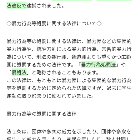
法違反で
逮捕されました。
◇暴力行為等処罰に関する法律について◇
暴力行為等の処罰に関する法律は、暴力団などの集団的
暴力行為や、銃や刀剣による暴力的行為、常習的暴力行
為について、刑法の暴行罪、脅迫罪よりも重くかつ広範
囲に処罰するための法律です。「
暴力行為処罰法
」や
「
暴処法
」と略称されることもあります。
この法律は、もともとは暴力団による集団的な暴力行為
等を処罰するために定められた法律ですが、過去に学生
運動の取り締まりに使われていました。
暴力行為等の処罰に関する法律
法１条は、団体や多衆の威力を示したり、団体や多衆を
仮装して威力を示したり、兇器を示したり、数人共同し