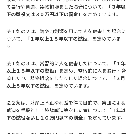
て暴行や脅迫、器物損壊をした場合について、「
３年以
下の懲役又は３０万円以下の罰金
」を定めています。
法１条の２は、銃や刀剣類を用いて人を傷害した場合に
ついて、「
１年以上１５年以下の懲役
」を定めていま
す。
法１条の３は、常習的に人を傷害したについて、「
１年
以上１５年以下の懲役
」を定め、常習的に人を暴行・脅
迫したり、器物損壊をしたりした場合について、「
３月
以上５年以下の懲役
」を定めています。
法２条は、財産上不正な利益を得る目的で、集団による
威迫を手段として強談威迫等をした者について「
１年以
下の懲役ないし１０万円以下の罰金
」を定めています。