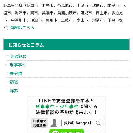
岐阜県全域（岐阜市，羽島市，各務原市，山県市，瑞穂市，本巣市，大
垣市，海津市，関市，美濃市，美濃加茂市，可児市，郡上市，多治見
市，中津川市，瑞浪市，恵那市，土岐市，高山市，飛騨市，下呂市な
ど）
詳細はこちら
お知らせとコラム
交通犯罪
刑事事件
未分類
窃盗
詐欺