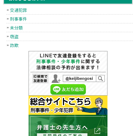
交通犯罪
刑事事件
未分類
窃盗
詐欺