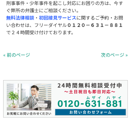
刑事事件・少年事件を起こし対応にお困りの方は、今す
ぐ弊所の弁護士にご相談ください。
無料法律相談
・
初回接見サービス
に関するご予約・お問
い合わせは、フリーダイヤル
０１２０－６３１－８８１
で２４時間受け付けております。
« 前のページ
次のページ »