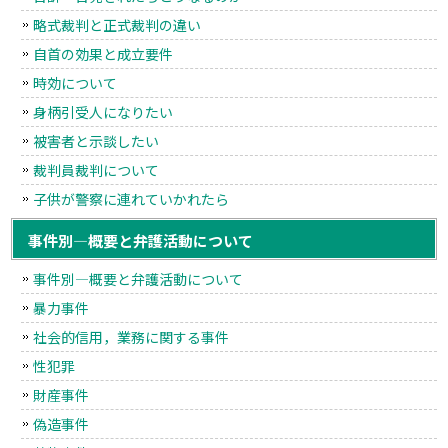
略式裁判と正式裁判の違い
自首の効果と成立要件
時効について
身柄引受人になりたい
被害者と示談したい
裁判員裁判について
子供が警察に連れていかれたら
事件別―概要と弁護活動について
事件別―概要と弁護活動について
暴力事件
社会的信用，業務に関する事件
性犯罪
財産事件
偽造事件