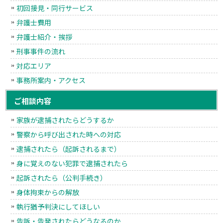
初回接見・同行サービス
弁護士費用
弁護士紹介・挨拶
刑事事件の流れ
対応エリア
事務所案内・アクセス
ご相談内容
家族が逮捕されたらどうするか
警察から呼び出された時への対応
逮捕されたら（起訴されるまで）
身に覚えのない犯罪で逮捕されたら
起訴されたら（公判手続き）
身体拘束からの解放
執行猶予判決にしてほしい
告訴・告発されたらどうなるのか