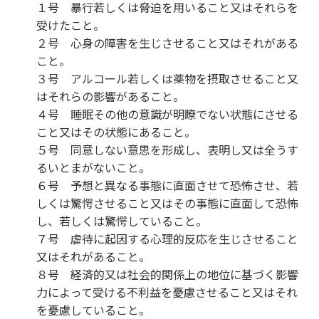
１号 暴行若しくは脅迫を用いること又はそれらを
受けたこと。
２号 心身の障害を生じさせること又はそれがある
こと。
３号 アルコール若しくは薬物を摂取させること又
はそれらの影響があること。
４号 睡眠その他の意識が明瞭でない状態にさせる
こと又はその状態にあること。
５号 同意しない意思を形成し、表明し又は全うす
るいとまがないこと。
６号 予想と異なる事態に直面させて恐怖させ、若
しくは驚愕させること又はその事態に直面して恐怖
し、若しくは驚愕していること。
７号 虐待に起因する心理的反応を生じさせること
又はそれがあること。
８号 経済的又は社会的関係上の地位に基づく影響
力によって受ける不利益を憂慮させること又はそれ
を憂慮していること。