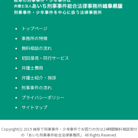
トップページ
事務所の特徴
無料相談の流れ
初回接見・同行サービス
弁護士費用
弁護士紹介・挨拶
刑事事件の流れ
プライバシーポリシー
サイトマップ
Copyright(c) 2019 岐阜で刑事事件・少年事件でお困りの方は24時間無料相談受付
の「あいち刑事事件総合法律事務所」 All Rights Reserved.