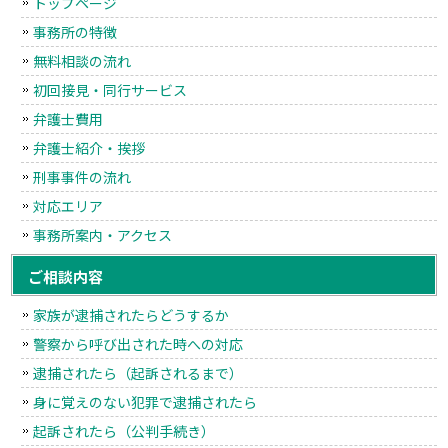
トップページ
事務所の特徴
無料相談の流れ
初回接見・同行サービス
弁護士費用
弁護士紹介・挨拶
刑事事件の流れ
対応エリア
事務所案内・アクセス
ご相談内容
家族が逮捕されたらどうするか
警察から呼び出された時への対応
逮捕されたら（起訴されるまで）
身に覚えのない犯罪で逮捕されたら
起訴されたら（公判手続き）