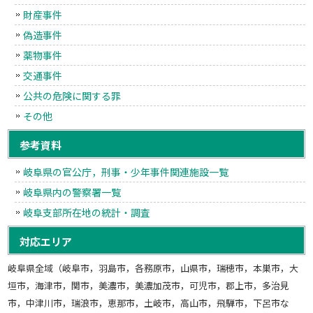
財産事件
偽造事件
薬物事件
交通事件
公共の危険に関する罪
その他
参考資料
岐阜県の官公庁，刑事・少年事件関連施設一覧
岐阜県内の警察署一覧
岐阜支部所在地の統計・調査
対応エリア
岐阜県全域（岐阜市，羽島市，各務原市，山県市，瑞穂市，本巣市，大
垣市，海津市，関市，美濃市，美濃加茂市，可児市，郡上市，多治見
市，中津川市，瑞浪市，恵那市，土岐市，高山市，飛騨市，下呂市な