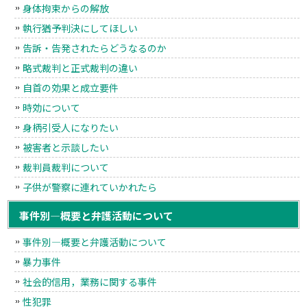
身体拘束からの解放
執行猶予判決にしてほしい
告訴・告発されたらどうなるのか
略式裁判と正式裁判の違い
自首の効果と成立要件
時効について
身柄引受人になりたい
被害者と示談したい
裁判員裁判について
子供が警察に連れていかれたら
事件別―概要と弁護活動について
事件別―概要と弁護活動について
暴力事件
社会的信用，業務に関する事件
性犯罪