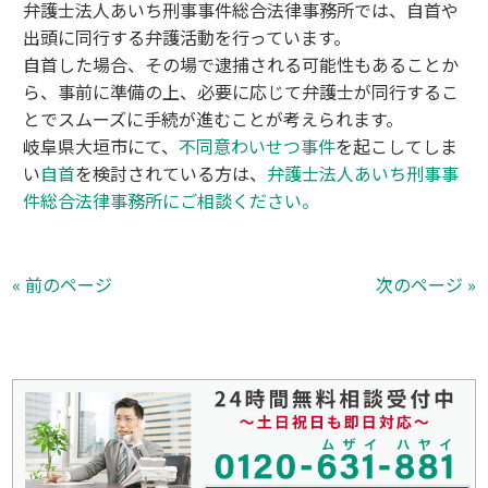
弁護士法人あいち刑事事件総合法律事務所では、自首や
出頭に同行する弁護活動を行っています。
自首した場合、その場で逮捕される可能性もあることか
ら、事前に準備の上、必要に応じて弁護士が同行するこ
とでスムーズに手続が進むことが考えられます。
岐阜県大垣市にて、
不同意わいせつ事件
を起こしてしま
い
自首
を検討されている方は、
弁護士法人あいち刑事事
件総合法律事務所にご相談ください。
« 前のページ
次のページ »