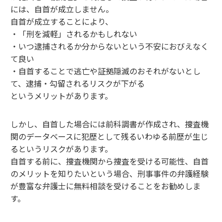
には、自首が成立しません。
自首が成立することにより、
・「刑を減軽」されるかもしれない
・いつ逮捕されるか分からないという不安におびえなく
て良い
・自首することで逃亡や証拠隠滅のおそれがないとし
て、逮捕・勾留されるリスクが下がる
というメリットがあります。
しかし、自首した場合には前科調書が作成され、捜査機
関のデータベースに犯歴として残るいわゆる前歴が生じ
るというリスクがあります。
自首する前に、捜査機関から捜査を受ける可能性、自首
のメリットを知りたいという場合、刑事事件の弁護経験
が豊富な弁護士に無料相談を受けることをお勧めしま
す。