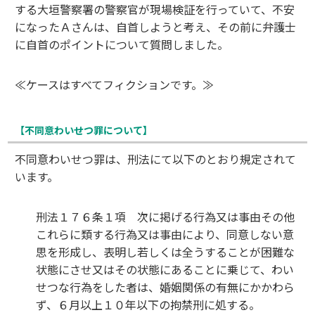
する大垣警察署の警察官が現場検証を行っていて、不安
になったＡさんは、自首しようと考え、その前に弁護士
に自首のポイントについて質問しました。
≪ケースはすべてフィクションです。≫
【不同意わいせつ罪について】
不同意わいせつ罪は、刑法にて以下のとおり規定されて
います。
刑法１７６条１項 次に掲げる行為又は事由その他
これらに類する行為又は事由により、同意しない意
思を形成し、表明し若しくは全うすることが困難な
状態にさせ又はその状態にあることに乗じて、わい
せつな行為をした者は、婚姻関係の有無にかかわら
ず、６月以上１０年以下の拘禁刑に処する。