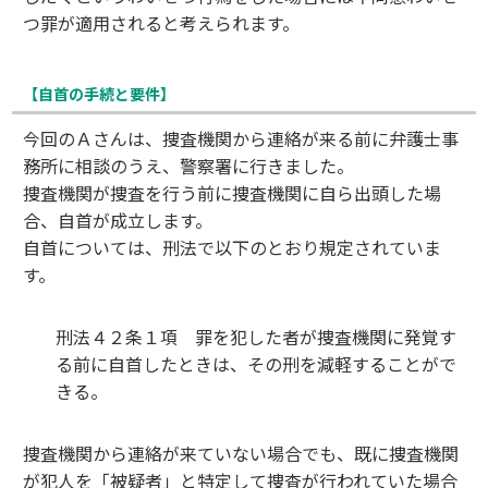
つ罪が適用されると考えられます。
【自首の手続と要件】
今回のＡさんは、捜査機関から連絡が来る前に弁護士事
務所に相談のうえ、警察署に行きました。
捜査機関が捜査を行う前に捜査機関に自ら出頭した場
合、自首が成立します。
自首については、刑法で以下のとおり規定されていま
す。
刑法４２条１項 罪を犯した者が捜査機関に発覚す
る前に自首したときは、その刑を減軽することがで
きる。
捜査機関から連絡が来ていない場合でも、既に捜査機関
が犯人を「被疑者」と特定して捜査が行われていた場合