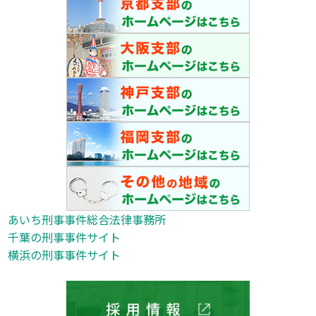
あいち刑事事件総合法律事務所
千葉の刑事事件サイト
横浜の刑事事件サイト