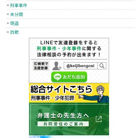
刑事事件
未分類
窃盗
詐欺