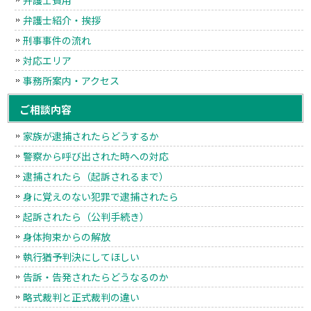
弁護士紹介・挨拶
刑事事件の流れ
対応エリア
事務所案内・アクセス
ご相談内容
家族が逮捕されたらどうするか
警察から呼び出された時への対応
逮捕されたら（起訴されるまで）
身に覚えのない犯罪で逮捕されたら
起訴されたら（公判手続き）
身体拘束からの解放
執行猶予判決にしてほしい
告訴・告発されたらどうなるのか
略式裁判と正式裁判の違い