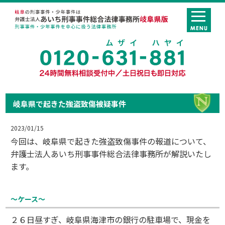
岐阜県で起きた強盗致傷被疑事件
2023/01/15
今回は、岐阜県で起きた強盗致傷事件の報道について、
弁護士法人あいち刑事事件総合法律事務所が解説いたし
ます。
～ケース～
２６日昼すぎ、岐阜県海津市の銀行の駐車場で、現金を