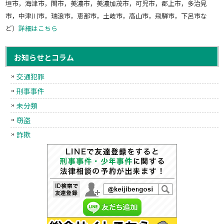
垣市，海津市，関市，美濃市，美濃加茂市，可児市，郡上市，多治見
市，中津川市，瑞浪市，恵那市，土岐市，高山市，飛騨市，下呂市な
ど）
詳細はこちら
お知らせとコラム
交通犯罪
刑事事件
未分類
窃盗
詐欺