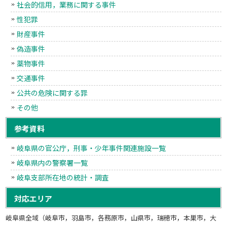
社会的信用，業務に関する事件
性犯罪
財産事件
偽造事件
薬物事件
交通事件
公共の危険に関する罪
その他
参考資料
岐阜県の官公庁，刑事・少年事件関連施設一覧
岐阜県内の警察署一覧
岐阜支部所在地の統計・調査
対応エリア
岐阜県全域（岐阜市，羽島市，各務原市，山県市，瑞穂市，本巣市，大