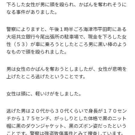
下ろした女性が男に頭を殴られ、かばんを奪われそうに
なる事件がありました。
警察によりますと、午後１時半ごろ海津市平田町にある
大垣共立銀行今尾出張所の駐車場で、現金を下ろした女
性（５３）が車に乗ろうとしたところ男に黒い棒のよう
なもので頭を殴られました。
男は女性のかばんを奪おうとしましたが、女性が悲鳴を
上げたところ逃げたということです。
女性は頭に、軽いけがをしました。
逃げた男は２０代から３０代くらいで身長が１７０セン
チから１７５センチ、がっしりとした体格で黒のニット
帽に黒のダウンジャケット、黒のズボン姿だったという
ことです。警察は強盗致傷事件とみて捜査しています。