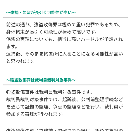
～逮捕・勾留が長引く可能性が高い～
前述の通り、強盗致傷罪は極めて重い犯罪であるため、
身体拘束が長引く可能性が極めて高いです。
保釈の実現についても、相当に高いハードルが予想され
ます。
逮捕後、そのまま拘置所に入ることになる可能性が高い
と思われます。
～強盗致傷罪は裁判員裁判対象事件～
強盗致傷事件は裁判員裁判対象事件です。
裁判員裁判対象事件では、起訴後、公判前整理手続など
を通じて証拠の整理、争点の整理などを行い、裁判員が
参加する審理が行われます。
強盗致傷の疑いで逮捕・勾留された後は、極めて負担の