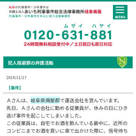
犯人隠避罪の弁護活動
2019/11/17
【事件】
Ａさんは、
岐阜県揖斐郡
で運送会社を営んでいます。
先日、Ａさんの会社に勤める従業員が、休みの日にひき
逃げ事件を起こしてしまいました。
この従業員は、自宅でお酒を飲んでいる最中に、近所の
コンビニまでお酒を買いに車で出かけた際に、信号待ち