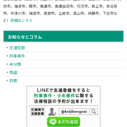
垣市，海津市，関市，美濃市，美濃加茂市，可児市，郡上市，多治見
市，中津川市，瑞浪市，恵那市，土岐市，高山市，飛騨市，下呂市な
ど）
詳細はこちら
お知らせとコラム
交通犯罪
刑事事件
未分類
窃盗
詐欺