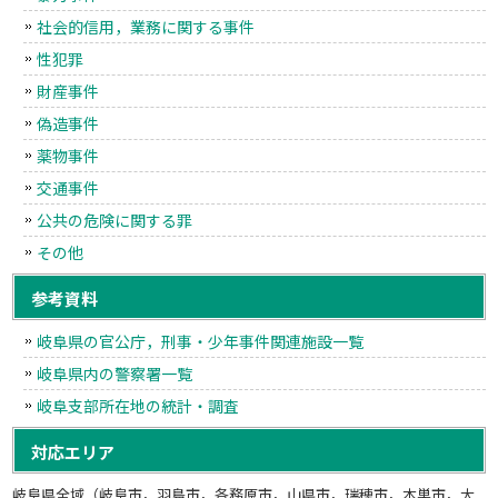
社会的信用，業務に関する事件
性犯罪
財産事件
偽造事件
薬物事件
交通事件
公共の危険に関する罪
その他
参考資料
岐阜県の官公庁，刑事・少年事件関連施設一覧
岐阜県内の警察署一覧
岐阜支部所在地の統計・調査
対応エリア
岐阜県全域（岐阜市，羽島市，各務原市，山県市，瑞穂市，本巣市，大