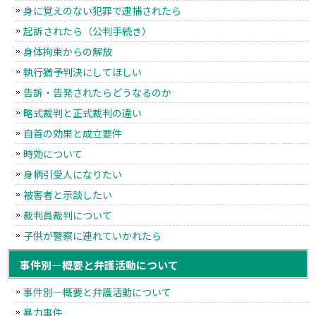
身に覚えのない犯罪で逮捕されたら
起訴されたら（公判手続き）
身体拘束からの解放
執行猶予判決にしてほしい
告訴・告発されたらどうなるのか
略式裁判と正式裁判の違い
自首の効果と成立要件
時効について
身柄引受人になりたい
被害者と示談したい
裁判員裁判について
子供が警察に連れていかれたら
事件別―概要と弁護活動について
事件別―概要と弁護活動について
暴力事件