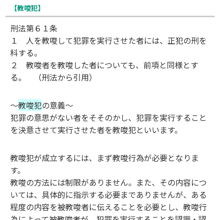
【教唆犯】
刑法第６１条
１ 人を教唆して犯罪を実行させた者には、正犯の刑を
科する。
２ 教唆者を教唆した者についても、前項と同様とす
る。 （刑法から引用）
～
教唆犯
の意義～
犯罪の意思がない者をそそのかし、犯罪を実行すること
を決意させて実行させた者を教唆犯といいます。
教唆犯が成立するには、まず教唆行為が必要となりま
す。
教唆の方法には制限がありません。また、その内容につ
いては、具体的に指示する必要までありませんが、ある
程度の内容を被教唆者に伝えることを必要とし、教唆行
為によって被教唆者が、犯罪を実行することを認識・認