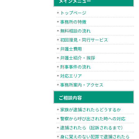
メインメニュー
トップページ
事務所の特徴
無料相談の流れ
初回接見・同行サービス
弁護士費用
弁護士紹介・挨拶
刑事事件の流れ
対応エリア
事務所案内・アクセス
ご相談内容
家族が逮捕されたらどうするか
警察から呼び出された時への対応
逮捕されたら（起訴されるまで）
身に覚えのない犯罪で逮捕されたら