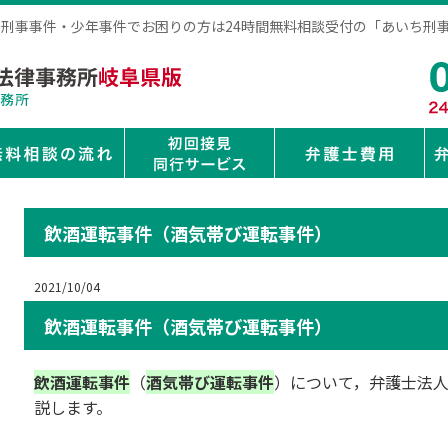
阜で刑事事件・少年事件でお困りの方は24時間無料相談受付の「あいち刑
飲酒運転事件（酒気帯び運転事件）
2021/10/04
飲酒運転事件（酒気帯び運転事件）
飲酒運転事件
（
酒気帯び運転事件
）について，弁護士法
説します。