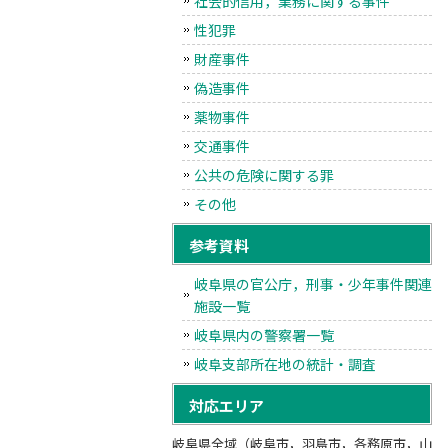
社会的信用，業務に関する事件
性犯罪
財産事件
偽造事件
薬物事件
交通事件
公共の危険に関する罪
その他
参考資料
岐阜県の官公庁，刑事・少年事件関連
施設一覧
岐阜県内の警察署一覧
岐阜支部所在地の統計・調査
対応エリア
岐阜県全域（岐阜市，羽島市，各務原市，山