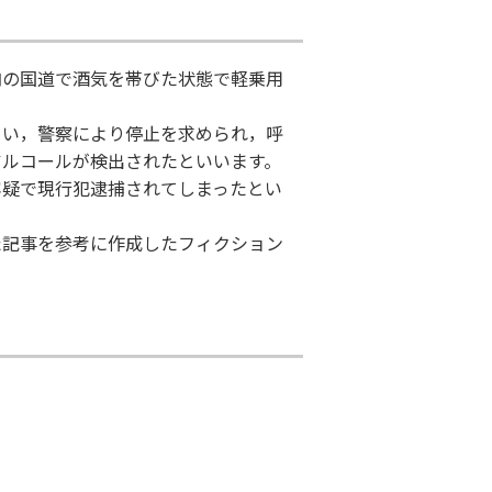
内の国道で酒気を帯びた状態で軽乗用
まい，警察により停止を求められ，呼
アルコールが検出されたといいます。
容疑で現行犯逮捕されてしまったとい
た記事を参考に作成したフィクション