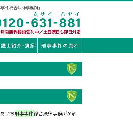
事事件総合法律事務所」
人あいち
刑事事件
総合法律事務所が解