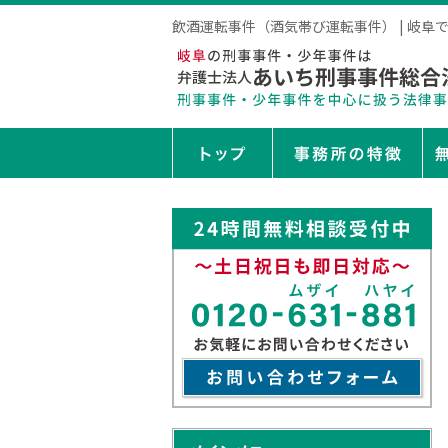
飲酒運転事件（酒気帯び運転事件） | 岐