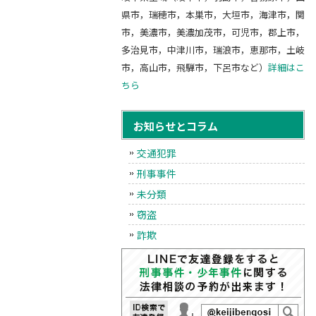
県市，瑞穂市，本巣市，大垣市，海津市，関
市，美濃市，美濃加茂市，可児市，郡上市，
多治見市，中津川市，瑞浪市，恵那市，土岐
市，高山市，飛騨市，下呂市など）
詳細はこ
ちら
お知らせとコラム
交通犯罪
刑事事件
未分類
窃盗
詐欺