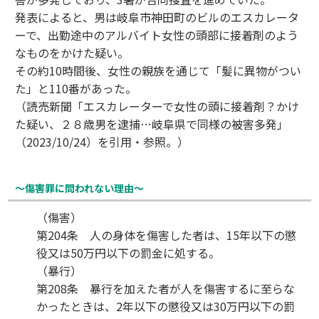
発表によると、男は岐阜市神田町のビルのエスカレータ
ーで、出勤途中のアルバイト女性の頭部に接着剤のよう
なものをかけた疑い。
その約10時間後、女性の親族を通じて「髪に異物がつい
た」と110番があった。
（読売新聞「エスカレーターで女性の頭に接着剤？かけ
た疑い、２８歳男を逮捕…岐阜県で同様の被害多発」
（2023/10/24）を引用・参照。）
～傷害罪に問われない理由～
（傷害）
第204条 人の身体を傷害した者は、15年以下の懲
役又は50万円以下の罰金に処する。
（暴行）
第208条 暴行を加えた者が人を傷害するに至らな
かったときは、2年以下の懲役又は30万円以下の罰