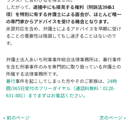
したがって、
逮捕中にも接見する権利（刑訴法39条1
項）を特別に有する弁護士による面会が、ほとんど唯一
の専門家からアドバイスを受ける機会となります。
余罪対応を含め、弁護士によるアドバイスを早期に受け
ることの重要性は強調してもし過ぎることはないので
す。
弁護士法人あいち刑事事件総合法律事務所は、暴行事件
を含む刑事事件のみを専門的に取り扱っている弁護士の
所属する法律事務所です。
暴行
事件を起こしてしまった方やそのご家族は、
24時
間/365日受付のフリーダイヤル（通話料無料：0120-
631-881）までまずはお電話ください。
« 前のページ
次のページ »