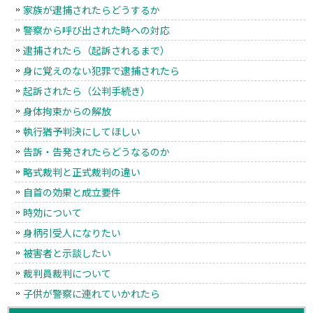
家族が逮捕されたらどうするか
警察から呼び出された時への対応
逮捕されたら（起訴されるまで）
身に覚えのない犯罪で逮捕されたら
起訴されたら（公判手続き）
身体拘束からの解放
執行猶予判決にしてほしい
告訴・告発されたらどうなるのか
略式裁判と正式裁判の違い
自首の効果と成立要件
時効について
身柄引受人になりたい
被害者と示談したい
裁判員裁判について
子供が警察に連れていかれたら