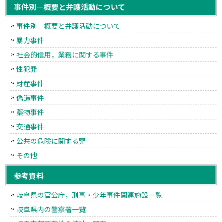
事件別―概要と弁護活動について
事件別―概要と弁護活動について
暴力事件
社会的信用，業務に関する事件
性犯罪
財産事件
偽造事件
薬物事件
交通事件
公共の危険に関する罪
その他
参考資料
岐阜県の官公庁，刑事・少年事件関連施設一覧
岐阜県内の警察署一覧