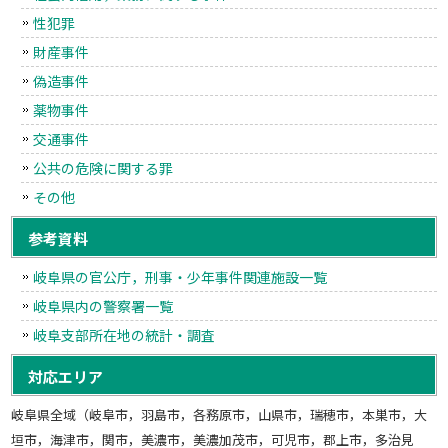
性犯罪
財産事件
偽造事件
薬物事件
交通事件
公共の危険に関する罪
その他
参考資料
岐阜県の官公庁，刑事・少年事件関連施設一覧
岐阜県内の警察署一覧
岐阜支部所在地の統計・調査
対応エリア
岐阜県全域（岐阜市，羽島市，各務原市，山県市，瑞穂市，本巣市，大
垣市，海津市，関市，美濃市，美濃加茂市，可児市，郡上市，多治見