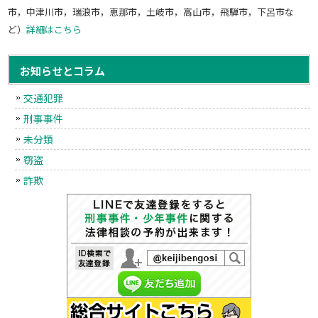
市，中津川市，瑞浪市，恵那市，土岐市，高山市，飛騨市，下呂市な
ど）
詳細はこちら
お知らせとコラム
交通犯罪
刑事事件
未分類
窃盗
詐欺