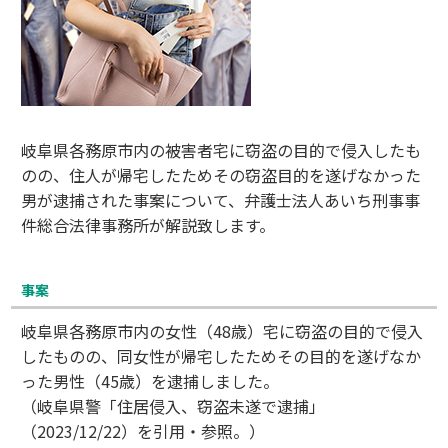
岐阜県各務原市内の被害者宅に窃盗の目的で侵入したも
のの、住人が帰宅したためその窃盗目的を遂げなかった
男が逮捕された事案について、弁護士法人あいち刑事事
件総合法律事務所が解説致します。
事案
岐阜県各務原市内の女性（48歳）宅に窃盗の目的で侵入
したものの、同女性が帰宅したためその目的を遂げなか
った男性（45歳）を逮捕しました。
（岐阜県警「住居侵入、窃盗未遂で逮捕」
（2023/12/22）を引用・参照。）