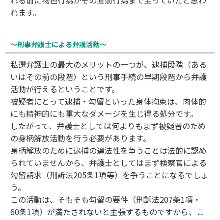
れる前に物色行為かその直前行為まで至っていたと思わ
れます。
〜刑事弁護士による弁護活動〜
私選弁護士の最大のメリットの一つが、逮捕段階（ある
いはその前の段階）という刑事手続の早期段階から弁護
活動が行えるということです。
被疑者にとって逮捕・勾留といった身体拘束は、肉体的
にも精神的にも重大なダメージを生じ得る処分です。
したがって、弁護士としては何よりもまず被疑者のため
の身柄解放活動を行う必要があります。
身柄解放のために逮捕の違法性を争うことは法的に認め
られていませんから、弁護士としてはまず検察官による
勾留請求（刑訴法205条1項等）を争うことになるでしょ
う。
この活動は、そもそも勾留の要件（刑訴法207条1項・
60条1項）が満たされないと主張するものですから、こ