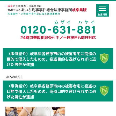
（事例紹介）岐阜県各務原市内の被害者宅に窃盗の
目的で侵入したものの、窃盗目的を遂げられずに逃
げた男性が逮捕
2024/01/10
（事例紹介）岐阜県各務原市内の被害者宅に窃盗の
目的で侵入したものの、窃盗目的を遂げられずに逃
げた男性が逮捕