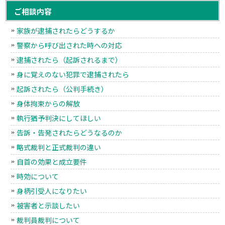
ご相談内容
家族が逮捕されたらどうするか
警察から呼び出された時への対応
逮捕されたら（起訴されるまで）
身に覚えのない犯罪で逮捕されたら
起訴されたら（公判手続き）
身体拘束からの解放
執行猶予判決にしてほしい
告訴・告発されたらどうなるのか
略式裁判と正式裁判の違い
自首の効果と成立要件
時効について
身柄引受人になりたい
被害者と示談したい
裁判員裁判について