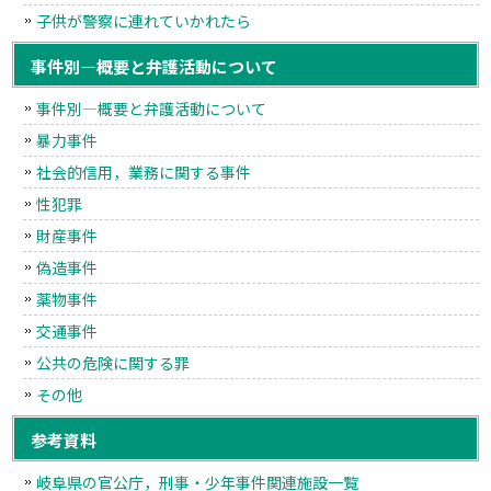
子供が警察に連れていかれたら
事件別―概要と弁護活動について
事件別―概要と弁護活動について
暴力事件
社会的信用，業務に関する事件
性犯罪
財産事件
偽造事件
薬物事件
交通事件
公共の危険に関する罪
その他
参考資料
岐阜県の官公庁，刑事・少年事件関連施設一覧