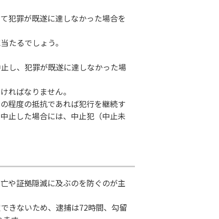
って犯罪が既遂に達しなかった場合を
に当たるでしょう。
中止し、犯罪が既遂に達しなかった場
なければなりません。
この程度の抵抗であれば犯行を継続す
を中止した場合には、中止犯（中止未
逃亡や証拠隠滅に及ぶのを防ぐのが主
できないため、逮捕は72時間、勾留