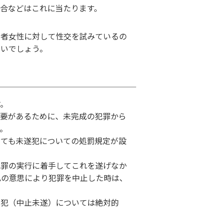
合などはこれに当たります。
害者女性に対して性交を試みているの
ないでしょう。
す。
必要があるために、未完成の犯罪から
。
いても未遂犯についての処罰規定が設
犯罪の実行に着手してこれを遂げなか
己の意思により犯罪を中止した時は、
止犯（中止未遂）については絶対的