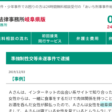
事事件・少年事件でお困りの方は24時間無料相談受付の「あいち刑事事件
準強制性交等未遂事件で逮捕
2019/12/03
【事例】
Ａさんは、インターネットの出会い系サイトで知り合っ
女性からは、一緒に食事をするだけで肉体関係を持つこ
お酒を呑んだ女性が酔払ったので、Ａさんは女性を
岐阜
そして、Ａさんは寝ている女性を見ているとムラムラして