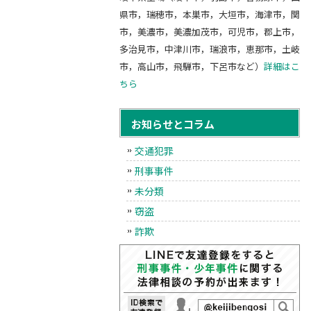
県市，瑞穂市，本巣市，大垣市，海津市，関
市，美濃市，美濃加茂市，可児市，郡上市，
多治見市，中津川市，瑞浪市，恵那市，土岐
市，高山市，飛騨市，下呂市など）
詳細はこ
ちら
お知らせとコラム
交通犯罪
刑事事件
未分類
窃盗
詐欺