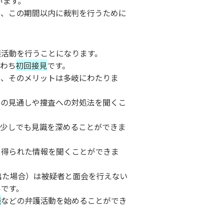
います。
り、この期間以内に裁判を行うために
護活動を行うことになります。
なわち
初回接見
です。
り、そのメリットは多岐にわたりま
件の見通しや捜査への対処法を聞くこ
、少しでも見識を深めることができま
り得られた情報を聞くことができま
出た場合）は被疑者と面会を行えない
いです。
談
などの弁護活動を始めることができ