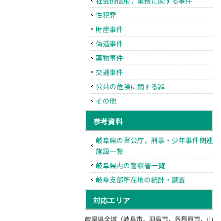
社会的信用，業務に関する事件
性犯罪
財産事件
偽造事件
薬物事件
交通事件
公共の危険に関する罪
その他
参考資料
岐阜県の官公庁，刑事・少年事件関連
施設一覧
岐阜県内の警察署一覧
岐阜支部所在地の統計・調査
対応エリア
岐阜県全域（岐阜市，羽島市，各務原市，山