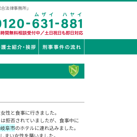
総合法律事務所」
た女性と食事に行きました。
とは拒否されていましたが、食事中に
県岐阜市
のホテルに連れ込みました。
しまい女性を襲いました。