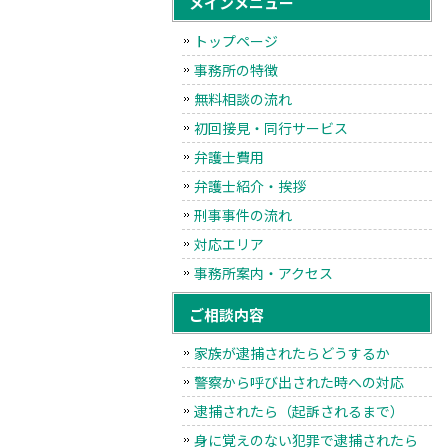
メインメニュー
トップページ
事務所の特徴
無料相談の流れ
初回接見・同行サービス
弁護士費用
弁護士紹介・挨拶
刑事事件の流れ
対応エリア
事務所案内・アクセス
ご相談内容
家族が逮捕されたらどうするか
警察から呼び出された時への対応
逮捕されたら（起訴されるまで）
身に覚えのない犯罪で逮捕されたら