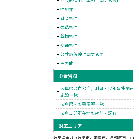
社会的信用，業務に関する事件
性犯罪
財産事件
偽造事件
薬物事件
交通事件
公共の危険に関する罪
その他
参考資料
岐阜県の官公庁，刑事・少年事件関連
施設一覧
岐阜県内の警察署一覧
岐阜支部所在地の統計・調査
対応エリア
岐阜県全域（岐阜市，羽島市，各務原市，山