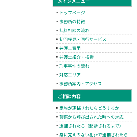
メインメニュー
トップページ
事務所の特徴
無料相談の流れ
初回接見・同行サービス
弁護士費用
弁護士紹介・挨拶
刑事事件の流れ
対応エリア
事務所案内・アクセス
ご相談内容
家族が逮捕されたらどうするか
警察から呼び出された時への対応
逮捕されたら（起訴されるまで）
身に覚えのない犯罪で逮捕されたら