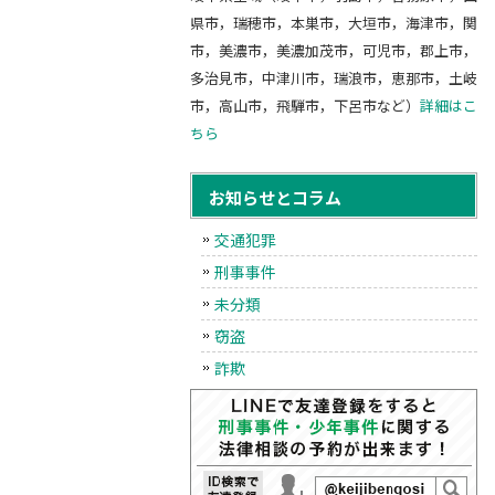
県市，瑞穂市，本巣市，大垣市，海津市，関
市，美濃市，美濃加茂市，可児市，郡上市，
多治見市，中津川市，瑞浪市，恵那市，土岐
市，高山市，飛騨市，下呂市など）
詳細はこ
ちら
お知らせとコラム
交通犯罪
刑事事件
未分類
窃盗
詐欺