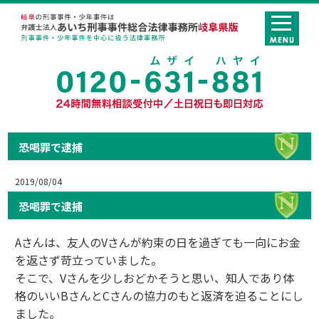
恐喝罪で逮捕
2019/08/04
恐喝罪で逮捕
Aさんは、友人のVさんが約束の日を過ぎても一向にお金
を返さず苛立っていました。
そこで、Vさんを少しおどかそうと思い、知人であり体
格のいいBさんとCさんの協力のもと返済を迫ることにし
ました。