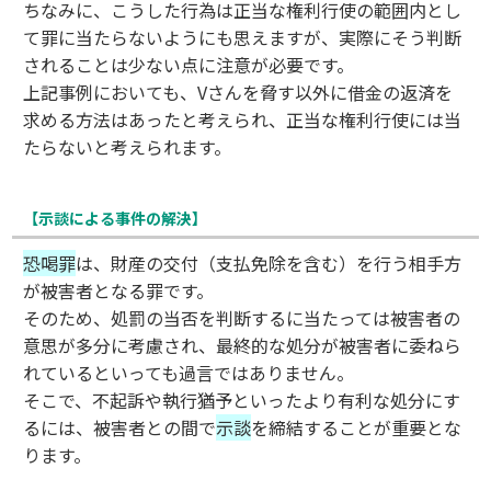
ちなみに、こうした行為は正当な権利行使の範囲内とし
て罪に当たらないようにも思えますが、実際にそう判断
されることは少ない点に注意が必要です。
上記事例においても、Vさんを脅す以外に借金の返済を
求める方法はあったと考えられ、正当な権利行使には当
たらないと考えられます。
【示談による事件の解決】
恐喝罪
は、財産の交付（支払免除を含む）を行う相手方
が被害者となる罪です。
そのため、処罰の当否を判断するに当たっては被害者の
意思が多分に考慮され、最終的な処分が被害者に委ねら
れているといっても過言ではありません。
そこで、不起訴や執行猶予といったより有利な処分にす
るには、被害者との間で
示談
を締結することが重要とな
ります。