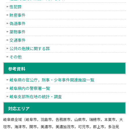
性犯罪
財産事件
偽造事件
薬物事件
交通事件
公共の危険に関する罪
その他
参考資料
岐阜県の官公庁，刑事・少年事件関連施設一覧
岐阜県内の警察署一覧
岐阜支部所在地の統計・調査
対応エリア
岐阜県全域（岐阜市，羽島市，各務原市，山県市，瑞穂市，本巣市，大
垣市，海津市，関市，美濃市，美濃加茂市，可児市，郡上市，多治見