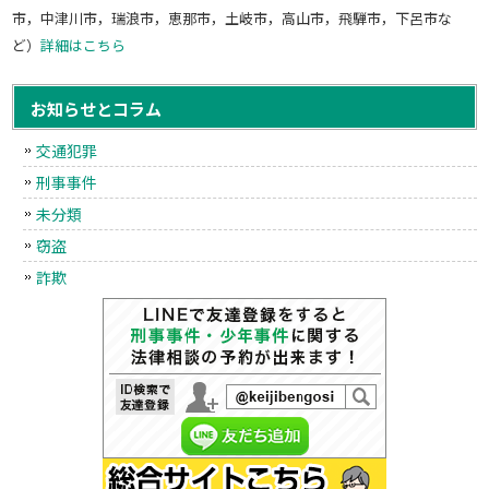
市，中津川市，瑞浪市，恵那市，土岐市，高山市，飛騨市，下呂市な
ど）
詳細はこちら
お知らせとコラム
交通犯罪
刑事事件
未分類
窃盗
詐欺