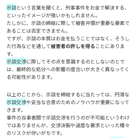
示談
という言葉を聞くと、刑事事件をお金で解決する、
といったイメージが強いかもしれません。
たしかに、示談の締結に際して被害弁償が重要な要素で
あることは否定できません。
ですが、示談の本質はお金を払うことではなく、そうし
た行為などを通して
被害者の許しを得る
ことにありま
す。
示談交渉
に際してその点を意識するのとしないのとで
は、最終的な処分への影響の度合いが大きく異なってく
る可能性があります。
以上のことから、示談を締結するに当たっては、円滑な
示談交渉
や妥当な合意のためのノウハウが重要になって
きます。
事件の当事者間で示談交渉を行うのが不可能というわけ
ではありませんが、交渉決裂や過度な要求といった種々
のリスクが伴いがちです。