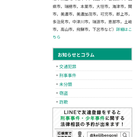
県市，瑞穂市，本巣市，大垣市，海津市，関
市，美濃市，美濃加茂市，可児市，郡上市，
多治見市，中津川市，瑞浪市，恵那市，土岐
市，高山市，飛騨市，下呂市など）
詳細はこ
ちら
お知らせとコラム
交通犯罪
刑事事件
未分類
窃盗
詐欺