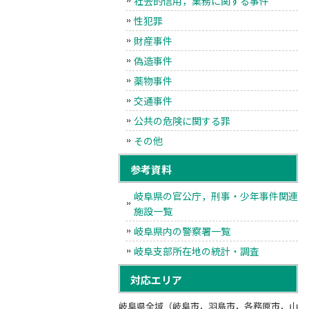
社会的信用，業務に関する事件
性犯罪
財産事件
偽造事件
薬物事件
交通事件
公共の危険に関する罪
その他
参考資料
岐阜県の官公庁，刑事・少年事件関連
施設一覧
岐阜県内の警察署一覧
岐阜支部所在地の統計・調査
対応エリア
岐阜県全域（岐阜市，羽島市，各務原市，山