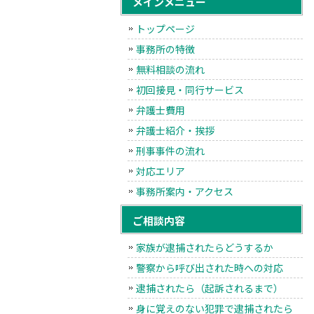
メインメニュー
トップページ
事務所の特徴
無料相談の流れ
初回接見・同行サービス
弁護士費用
弁護士紹介・挨拶
刑事事件の流れ
対応エリア
事務所案内・アクセス
ご相談内容
家族が逮捕されたらどうするか
警察から呼び出された時への対応
逮捕されたら（起訴されるまで）
身に覚えのない犯罪で逮捕されたら