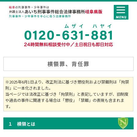
横領罪、背任罪
※2025年6月1日より、改正刑法に基づき懲役刑および禁錮刑は「拘禁
刑」に一本化されました。
当ページでは法改正に基づき「拘禁刑」と表記していますが、旧制度
や過去の事件に関連する場合は「懲役」「禁錮」の表現も含まれま
す。
１ 横領とは