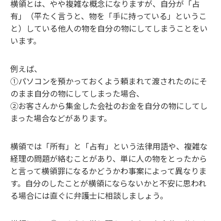
横領とは、やや複雑な概念になりますが、自分が「占
有」（平たく言うと、物を「手に持っている」というこ
と）している他人の物を自分の物にしてしまうことをい
います。
例えば、
①パソコンを預かっておくよう頼まれて渡されたのにそ
のまま自分の物にしてしまった場合、
②お客さんから集金した会社のお金を自分の物にしてし
まった場合などがあります。
横領では「所有」と「占有」という法律用語や、複雑な
経理の問題が絡むことがあり、単に人の物をとったから
と言って横領罪になるかどうかわ事案によって異なりま
す。自分のしたことが横領にならないかと不安に思われ
る場合には直ぐに弁護士に相談しましょう。