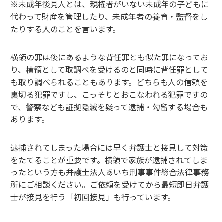
※未成年後見人とは、親権者がいない未成年の子どもに
代わって財産を管理したり、未成年者の養育・監督をし
たりする人のことを言います。
横領の罪は後にあるような背任罪とも似た罪になってお
り、横領として取調べを受けるのと同時に背任罪として
も取り調べられることもあります。どちらも人の信頼を
裏切る犯罪ですし、こっそりとおこなわれる犯罪ですの
で、警察なども証拠隠滅を疑って逮捕・勾留する場合も
あります。
逮捕されてしまった場合には早く弁護士と接見して対策
をたてることが重要です。横領で家族が逮捕されてしま
ったという方も弁護士法人あいち刑事事件総合法律事務
所にご相談ください。ご依頼を受けてから最短即日弁護
士が接見を行う「初回接見」も行っています。