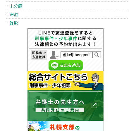
未分類
窃盗
詐欺