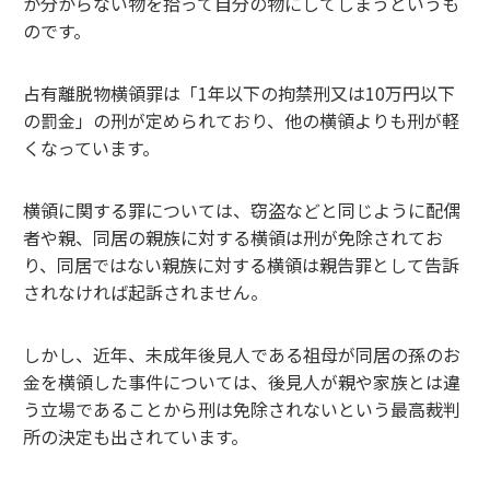
か分からない物を拾って自分の物にしてしまうというも
のです。
占有離脱物横領罪は「1年以下の拘禁刑又は10万円以下
の罰金」の刑が定められており、他の横領よりも刑が軽
くなっています。
横領に関する罪については、窃盗などと同じように配偶
者や親、同居の親族に対する横領は刑が免除されてお
り、同居ではない親族に対する横領は親告罪として告訴
されなければ起訴されません。
しかし、近年、未成年後見人である祖母が同居の孫のお
金を横領した事件については、後見人が親や家族とは違
う立場であることから刑は免除されないという最高裁判
所の決定も出されています。