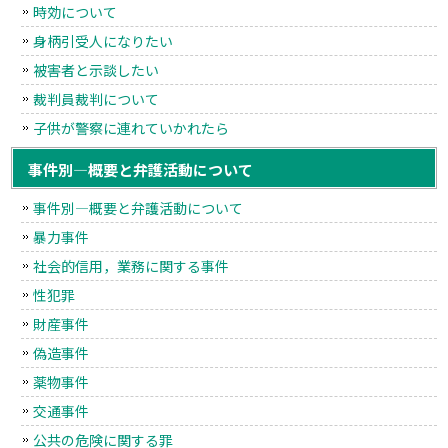
時効について
身柄引受人になりたい
被害者と示談したい
裁判員裁判について
子供が警察に連れていかれたら
事件別―概要と弁護活動について
事件別―概要と弁護活動について
暴力事件
社会的信用，業務に関する事件
性犯罪
財産事件
偽造事件
薬物事件
交通事件
公共の危険に関する罪