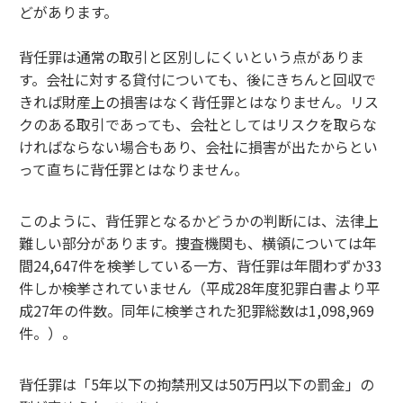
どがあります。
背任罪は通常の取引と区別しにくいという点がありま
す。会社に対する貸付についても、後にきちんと回収で
きれば財産上の損害はなく背任罪とはなりません。リス
クのある取引であっても、会社としてはリスクを取らな
ければならない場合もあり、会社に損害が出たからとい
って直ちに背任罪とはなりません。
このように、背任罪となるかどうかの判断には、法律上
難しい部分があります。捜査機関も、横領については年
間24,647件を検挙している一方、背任罪は年間わずか33
件しか検挙されていません（平成28年度犯罪白書より平
成27年の件数。同年に検挙された犯罪総数は1,098,969
件。）。
背任罪は「5年以下の拘禁刑又は50万円以下の罰金」の