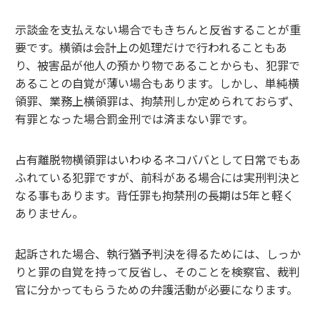
示談金を支払えない場合でもきちんと反省することが重
要です。横領は会計上の処理だけで行われることもあ
り、被害品が他人の預かり物であることからも、犯罪で
あることの自覚が薄い場合もあります。しかし、単純横
領罪、業務上横領罪は、拘禁刑しか定められておらず、
有罪となった場合罰金刑では済まない罪です。
占有離脱物横領罪はいわゆるネコババとして日常でもあ
ふれている犯罪ですが、前科がある場合には実刑判決と
なる事もあります。背任罪も拘禁刑の長期は5年と軽く
ありません。
起訴された場合、執行猶予判決を得るためには、しっか
りと罪の自覚を持って反省し、そのことを検察官、裁判
官に分かってもらうための弁護活動が必要になります。