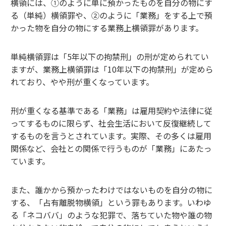
横領には、①のように単に預かったものを自分の物にす
る（単純）横領罪や、②のように「業務」をする上で預
かった物を自分の物にする業務上横領罪があります。
単純横領罪は「5年以下の拘禁刑」の刑が定められてい
ますが、業務上横領罪は「10年以下の拘禁刑」が定めら
れており、やや刑が重くなっています。
刑が重くなる基準である「業務」は雇用契約や法律に従
ってするものに限らず、社会生活において反復継続して
するものを言うとされています。実際、その多くは雇用
関係など、会社との関係で行うものが「業務」にあたっ
ています。
また、誰かから預かったわけではないものを自分の物に
する、「占有離脱物横領」という罪もあります。いわゆ
る「ネコババ」のような犯罪で、落ちていた物や誰の物