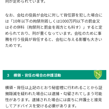
刑が定められています。
なお、会社の役員が会社に対して背任罪を犯した場合に
は「10年以下の拘禁刑若しくは1000万円以下の罰金又
はその併科（拘禁刑と罰金を両方とも科す）」すると定
められており、刑が重くなっています。会社のために事
務を行う役員が背任すると、会社に与える影響も大きい
ためです。
３ 横領・背任の場合の弁護活動
横領・背任は上記のとおり秘密裡に行われることから証
拠隠滅を疑われた場合には逮捕・勾留されてしまう可能
性があります。逮捕された場合には直ちに弁護士と接見
してアドバイスを受ける必要があります。