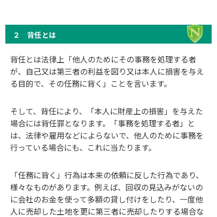
２ 背任とは
背任とは法律上「他人のためにその事務を処理する者
が、自己又は第三者の利益を図り又は本人に損害を与え
る目的で、その任務に背く」ことを言います。
そして、背任により、「本人に財産上の損害」を与えた
場合には背任罪となります。「事務を処理する者」と
は、法律や雇用などによらないで、他人のために事務を
行っている場合にも、これに当たります。
「任務に背く」行為は本来の依頼に反した行為であり、
様々なものがあります。例えば、回収の見込みがないの
に会社のお金を使って多額の貸し付けをしたり、一度他
人に売却した土地を更に第三者に売却したりする場合な