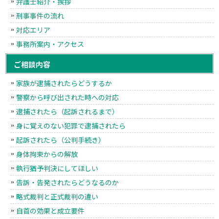
弁護士紹介・挨拶
刑事事件の流れ
対応エリア
事務所案内・アクセス
ご相談内容
家族が逮捕されたらどうするか
警察から呼び出された時への対応
逮捕されたら（起訴されるまで）
身に覚えのない犯罪で逮捕されたら
起訴されたら（公判手続き）
身体拘束からの解放
執行猶予判決にしてほしい
告訴・告発されたらどうなるのか
略式裁判と正式裁判の違い
自首の効果と成立要件