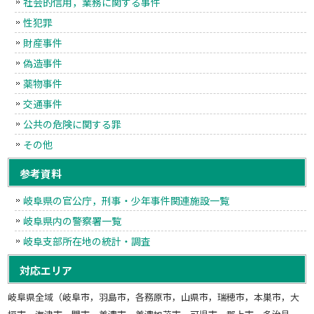
社会的信用，業務に関する事件
性犯罪
財産事件
偽造事件
薬物事件
交通事件
公共の危険に関する罪
その他
参考資料
岐阜県の官公庁，刑事・少年事件関連施設一覧
岐阜県内の警察署一覧
岐阜支部所在地の統計・調査
対応エリア
岐阜県全域（岐阜市，羽島市，各務原市，山県市，瑞穂市，本巣市，大