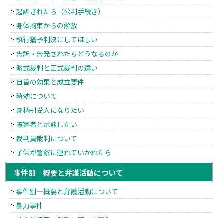
起訴されたら（公判手続き）
身体拘束からの解放
執行猶予判決にしてほしい
告訴・告発されたらどうなるのか
略式裁判と正式裁判の違い
自首の効果と成立要件
時効について
身柄引受人になりたい
被害者と示談したい
裁判員裁判について
子供が警察に連れていかれたら
事件別―概要と弁護活動について
事件別―概要と弁護活動について
暴力事件