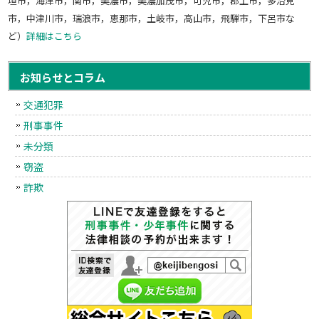
垣市，海津市，関市，美濃市，美濃加茂市，可児市，郡上市，多治見
市，中津川市，瑞浪市，恵那市，土岐市，高山市，飛騨市，下呂市な
ど）
詳細はこちら
お知らせとコラム
交通犯罪
刑事事件
未分類
窃盗
詐欺