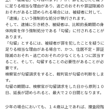
に足りる相当な理由があり、逃亡のおそれや罪証隠滅の
おそれがあると認められる場合には、被疑者に対して、
「逮捕」という強制的な処分が執行されます。
そして、逮捕に引き続き、被疑者は、比較的長期間の身
体拘束を伴う強制処分である「勾留」に付されることが
あります。
「勾留」とするには、被疑者が罪を犯したことを疑うに
足りる相当な理由がある場合で、かつ、住居不定・罪証
隠滅のおそれ・逃亡のおそれの少なくとも１つに該当す
ること、そして、勾留することの必要性があることが必
要です。
検察官が勾留請求をすると、裁判官が勾留の判断をしま
す。
勾留の期間は、検察官が勾留請求をした日から原則１０
日、延長が認められると、最大で２０日間となります。
少年の場合においても、１４歳以上であれば、捜査段階