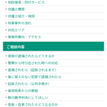
初回接見・同行サービス
弁護士費用
弁護士紹介・挨拶
刑事事件の流れ
対応エリア
事務所案内・アクセス
ご相談内容
家族が逮捕されたらどうするか
警察から呼び出された時への対応
逮捕されたら（起訴されるまで）
身に覚えのない犯罪で逮捕されたら
起訴されたら（公判手続き）
身体拘束からの解放
執行猶予判決にしてほしい
告訴・告発されたらどうなるのか