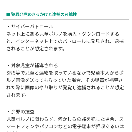
■ 犯罪発覚のきっかけと逮捕の可能性
・サイバーパトロール
ネット上にある児童ポルノを購入・ダウンロードする
と、インターネット上でのパトロールに発見され、逮捕
されることが想定されます。
・対象児童が補導される
SNS等で児童と連絡を取っているなかで児童本人からポ
ルノ画像を送ってもらっていた場合、その児童が補導さ
れた際に画像のやり取りが発覚し逮捕されることが想定
されます。
・余罪の捜査
児童ポルノに関わらず、何かしらの罪を犯した場合、ス
マートフォンやパソコンなどの電子端末が押収あるいは