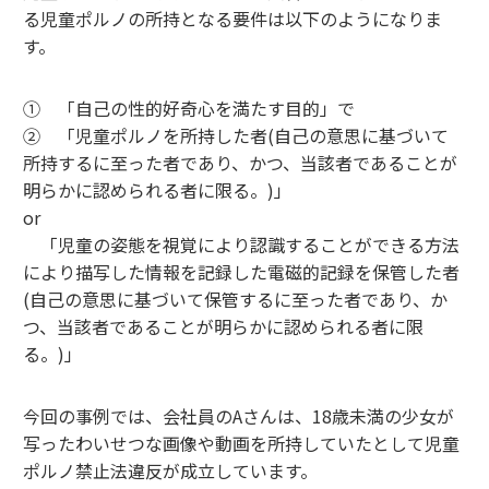
る児童ポルノの所持となる要件は以下のようになりま
す。
① 「自己の性的好奇心を満たす目的」で
② 「児童ポルノを所持した者(自己の意思に基づいて
所持するに至った者であり、かつ、当該者であることが
明らかに認められる者に限る。)」
or
「児童の姿態を視覚により認識することができる方法
により描写した情報を記録した電磁的記録を保管した者
(自己の意思に基づいて保管するに至った者であり、か
つ、当該者であることが明らかに認められる者に限
る。)」
今回の事例では、会社員のAさんは、18歳未満の少女が
写ったわいせつな画像や動画を所持していたとして児童
ポルノ禁止法違反が成立しています。