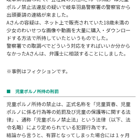
ポルノ禁止法違反の疑いで岐阜羽島警察署の警察官から
出頭要請の連絡が来ました。
Aさんの容疑は、ネット上で販売されていた18歳未満の
少女のわいせつな画像や動画を大量に購入・ダウンロー
ドする方法で所持していたというものでした。
警察署での取調べでどういう対応をすればいいか分から
なかったAさんは、弁護士に相談することにしました。
※事例はフィクションです。
■ 児童ポルノ所持の刑罰
児童ポルノ所持の禁止は、正式名称を「児童買春、児童
ポルノに係る行為等の処罰及び児童の保護等に関する法
律」、通称「児童ポルノ禁止法」という法律（以下、法
令名略）により定められている犯罪行為です。
結論から言うと、有罪となってしまった場合には１ヶ月