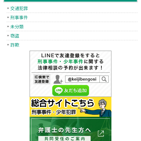
交通犯罪
刑事事件
未分類
窃盗
詐欺