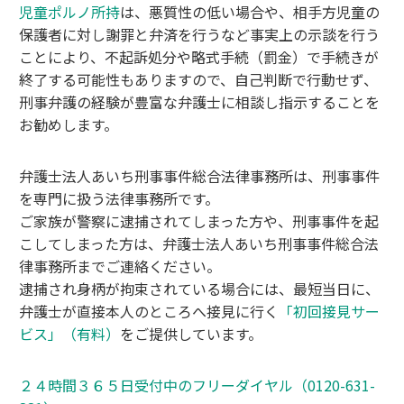
児童ポルノ所持
は、悪質性の低い場合や、相手方児童の
保護者に対し謝罪と弁済を行うなど事実上の示談を行う
ことにより、不起訴処分や略式手続（罰金）で手続きが
終了する可能性もありますので、自己判断で行動せず、
刑事弁護の経験が豊富な弁護士に相談し指示することを
お勧めします。
弁護士法人あいち刑事事件総合法律事務所は、刑事事件
を専門に扱う法律事務所です。
ご家族が警察に逮捕されてしまった方や、刑事事件を起
こしてしまった方は、弁護士法人あいち刑事事件総合法
律事務所までご連絡ください。
逮捕され身柄が拘束されている場合には、最短当日に、
弁護士が直接本人のところへ接見に行く
「初回接見サー
ビス」（有料）
をご提供しています。
２４時間３６５日受付中のフリーダイヤル（0120-631-