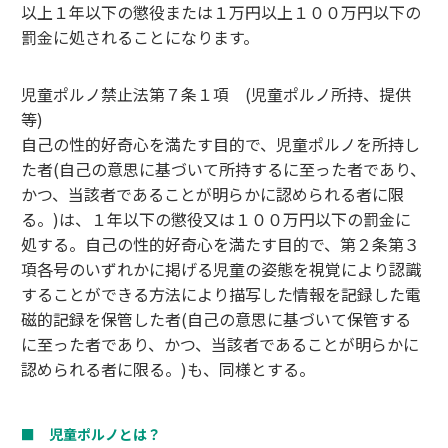
以上１年以下の懲役または１万円以上１００万円以下の
罰金に処されることになります。
児童ポルノ禁止法第７条１項 (児童ポルノ所持、提供
等)
自己の性的好奇心を満たす目的で、児童ポルノを所持し
た者(自己の意思に基づいて所持するに至った者であり、
かつ、当該者であることが明らかに認められる者に限
る。)は、１年以下の懲役又は１００万円以下の罰金に
処する。自己の性的好奇心を満たす目的で、第２条第３
項各号のいずれかに掲げる児童の姿態を視覚により認識
することができる方法により描写した情報を記録した電
磁的記録を保管した者(自己の意思に基づいて保管する
に至った者であり、かつ、当該者であることが明らかに
認められる者に限る。)も、同様とする。
■ 児童ポルノとは？