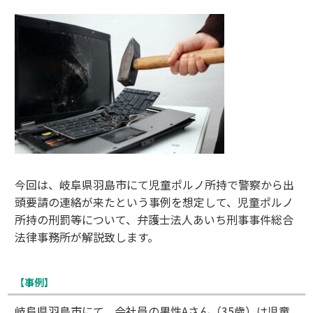
今回は、岐阜県羽島市にて児童ポルノ所持で警察から出
頭要請の連絡が来たという事例を想定して、児童ポルノ
所持の刑罰等について、弁護士法人あいち刑事事件総合
法律事務所が解説致します。
【事例】
岐阜県羽島市にて、会社員の男性Aさん（35歳）は児童