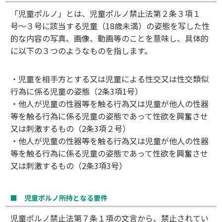
「児童ポルノ」とは、児童ポルノ禁止法第２条３項１
号〜３号に該当する児童（18歳未満）の姿態を写した性
的な内容の写真、画像、動画等のことを意味し、具体的
に以下の３つのようなものを指します。
・児童を相手方とする又は児童による性交又は性交類似
行為に係る児童の姿態（2条3項1号）
・他人が児童の性器等を触る行為又は児童が他人の性器
等を触る行為に係る児童の姿態であって性欲を興奮させ
又は刺激するもの（2条3項２号）
・他人が児童の性器等を触る行為又は児童が他人の性器
等を触る行為に係る児童の姿態であって性欲を興奮させ
又は刺激するもの（2条3項3号）
■ 児童ポルノ所持となる要件
児童ポルノ禁止法第７条１項の文言から、禁止されてい