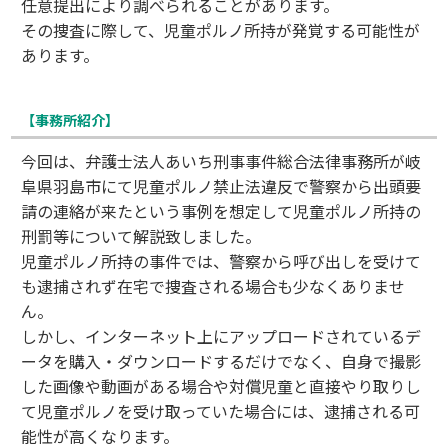
任意提出により調べられることがあります。
その捜査に際して、児童ポルノ所持が発覚する可能性が
あります。
【事務所紹介】
今回は、弁護士法人あいち刑事事件総合法律事務所が岐
阜県羽島市にて児童ポルノ禁止法違反で警察から出頭要
請の連絡が来たという事例を想定して児童ポルノ所持の
刑罰等について解説致しました。
児童ポルノ所持の事件では、警察から呼び出しを受けて
も逮捕されず在宅で捜査される場合も少なくありませ
ん。
しかし、インターネット上にアップロードされているデ
ータを購入・ダウンロードするだけでなく、自身で撮影
した画像や動画がある場合や対償児童と直接やり取りし
て児童ポルノを受け取っていた場合には、逮捕される可
能性が高くなります。