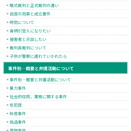
略式裁判と正式裁判の違い
自首の効果と成立要件
時効について
身柄引受人になりたい
被害者と示談したい
裁判員裁判について
子供が警察に連れていかれたら
事件別―概要と弁護活動について
事件別―概要と弁護活動について
暴力事件
社会的信用，業務に関する事件
性犯罪
財産事件
偽造事件
薬物事件