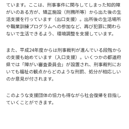
ています。ここは、刑事事件に関与してしまった知的障
がいのある方が、矯正施設（刑務所等）から出た後の生
活支援を行っています（出口支援）。出所後の生活場所
や職業訓練プログラムへの参加など、再び犯罪に関わら
ないで生活できるよう、環境調整を支援しています。
また、平成24年度からは刑事裁判が進んでいる段階から
の支援も始めています（入口支援）。いくつかの都道府
県では「障がい審査委員会」が設置され、刑事裁判にお
いても福祉の観点からどのような刑罰、処分が相応しい
のか意見が付されます。
このような支援団体の協力も得ながら社会復帰を目指し
ていくことができます。