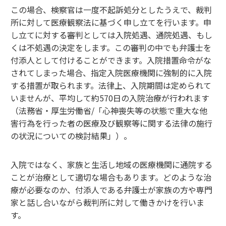
この場合、検察官は一度不起訴処分としたうえで、裁判
所に対して医療観察法に基づく申し立てを行います。申
し立てに対する審判としては入院処遇、通院処遇、もし
くは不処遇の決定をします。この審判の中でも弁護士を
付添人として付けることができます。入院措置命令がな
されてしまった場合、指定入院医療機関に強制的に入院
する措置が取られます。法律上、入院期間は定められて
いませんが、平均して約570日の入院治療が行われます
（法務省・厚生労働省/「心神喪失等の状態で重大な他
害行為を行った者の医療及び観察等に関する法律の施行
の状況についての検討結果」）。
入院ではなく、家族と生活し地域の医療機関に通院する
ことが治療として適切な場合もあります。どのような治
療が必要なのか、付添人である弁護士が家族の方や専門
家と話し合いながら裁判所に対して働きかけを行いま
す。