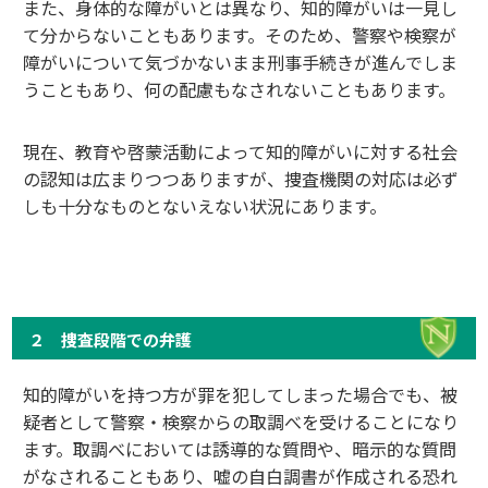
また、身体的な障がいとは異なり、知的障がいは一見し
て分からないこともあります。そのため、警察や検察が
障がいについて気づかないまま刑事手続きが進んでしま
うこともあり、何の配慮もなされないこともあります。
現在、教育や啓蒙活動によって知的障がいに対する社会
の認知は広まりつつありますが、捜査機関の対応は必ず
しも十分なものとないえない状況にあります。
２ 捜査段階での弁護
知的障がいを持つ方が罪を犯してしまった場合でも、被
疑者として警察・検察からの取調べを受けることになり
ます。取調べにおいては誘導的な質問や、暗示的な質問
がなされることもあり、嘘の自白調書が作成される恐れ