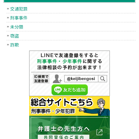
交通犯罪
刑事事件
未分類
窃盗
詐欺