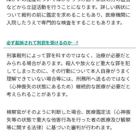
などから立証活動を行うことになります。詳しい病状に
ついて裁判の前に鑑定を求めることもあり、医療機関に
入院したうえで専門的な検査をすることもあります。
必ず起訴されて刑罰を受けるのか…?
刑事裁判によって罪を科すのではなく、治療が必要だと
みられる場合があります。殺人や放火など重大な罪を犯
してしまったのに、その行動について本人自身がうまく
理解できていない場合等には、刑務所へ送るのではなく
（心神喪失の状態にあるため）継続的な医療が必要だと
考えられることがあります。
検察官がそのように判断した場合、医療鑑定法（心神喪
失等の状態で重大な他害行為を行った者の医療及び観察
等に関する法律）に基づいた審判が行われます。