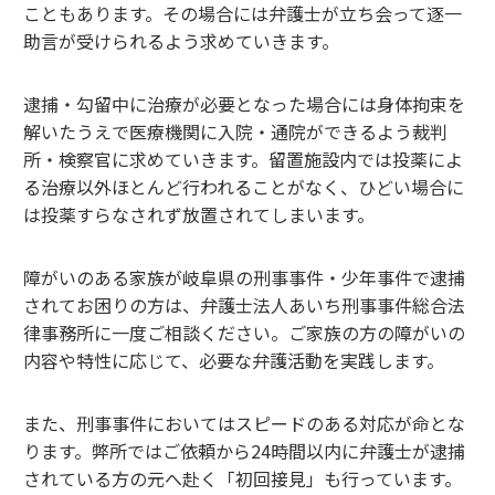
こともあります。その場合には弁護士が立ち会って逐一
助言が受けられるよう求めていきます。
逮捕・勾留中に治療が必要となった場合には身体拘束を
解いたうえで医療機関に入院・通院ができるよう裁判
所・検察官に求めていきます。留置施設内では投薬によ
る治療以外ほとんど行われることがなく、ひどい場合に
は投薬すらなされず放置されてしまいます。
障がいのある家族が岐阜県の刑事事件・少年事件で逮捕
されてお困りの方は、弁護士法人あいち刑事事件総合法
律事務所に一度ご相談ください。ご家族の方の障がいの
内容や特性に応じて、必要な弁護活動を実践します。
また、刑事事件においてはスピードのある対応が命とな
ります。弊所ではご依頼から24時間以内に弁護士が逮捕
されている方の元へ赴く「初回接見」も行っています。