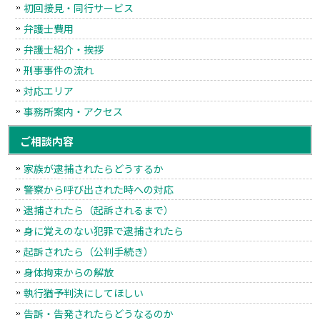
初回接見・同行サービス
弁護士費用
弁護士紹介・挨拶
刑事事件の流れ
対応エリア
事務所案内・アクセス
ご相談内容
家族が逮捕されたらどうするか
警察から呼び出された時への対応
逮捕されたら（起訴されるまで）
身に覚えのない犯罪で逮捕されたら
起訴されたら（公判手続き）
身体拘束からの解放
執行猶予判決にしてほしい
告訴・告発されたらどうなるのか