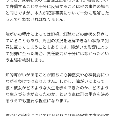
て弁償することや十分に反省することは他の事件の場合
と同じですが、本人が犯罪事実について十分に理解した
うえで行わなければなりません。
障がいの程度によっては幻視、幻聴などの症状を発症し
ていることもあり、周囲の状況を理解できない状態で犯
罪に至ってしまうこともあります。障がいの影響によっ
て犯罪に至った場合、責任能力が十分にはなかったとい
う主張を検討します。
知的障がいがあることが直ちに心神喪失や心神耗弱につ
ながるわけではありません。しかし、障がいによって
彼・彼女がどのような人生を歩んできたのか、どのよう
な生きづらさがあったのか、という点は刑の重さを決め
るうえでも重要な視点になります。
障がいの程度についてはかかりつけ医や家族の方の証言