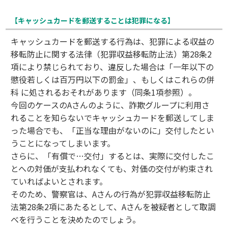
【キャッシュカードを郵送することは犯罪になる】
キャッシュカードを郵送する行為は、犯罪による収益の
移転防止に関する法律（犯罪収益移転防止法）第28条2
項により禁じられており、違反した場合は「一年以下の
懲役若しくは百万円以下の罰金」、もしくはこれらの併
科 に処されるおそれがあります（同条1項参照）。
今回のケースのAさんのように、詐欺グループに利用さ
れることを知らないでキャッシュカードを郵送してしま
った場合でも、「正当な理由がないのに」交付したとい
うことになってしまいます。
さらに、「有償で…交付」するとは、実際に交付したこ
とへの対価が支払われなくても、対価の交付が約束され
ていればよいとされます。
そのため、警察官は、Aさんの行為が犯罪収益移転防止
法第28条2項にあたるとして、Aさんを被疑者として取調
べを行うことを決めたのでしょう。