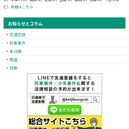
ど）
詳細はこちら
お知らせとコラム
交通犯罪
刑事事件
未分類
窃盗
詐欺