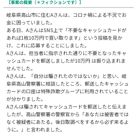
【事案の概要（＊フィクションです）】
岐阜県高山市に住むAさんは、コロナ禍による不況でお
金に困っていました。
ある日、AさんはSNS上で「不要なキャッシュカードが
あれば1枚10万円で買い取ります」という投稿を見か
け、これに応募することにしました。
Aさんは、担当者に指示された通りに不要となったキャ
ッシュカードを郵送しましたが10万円 は振り込まれま
せんでした。
Aさんは、「自分は騙されたのではないか」と思い、岐
阜県高山警察署に相談したところ、郵送したキャッシュ
カードの口座は特殊詐欺グループに利用されていること
が分かりました。
Aさんは騙されてキャッシュカードを郵送したと伝えま
したが、高山警察署の警察官から「あなたは被害者では
なく被疑者にあたる。後日取調べをするから必ず来るよ
うに。」と言われました。