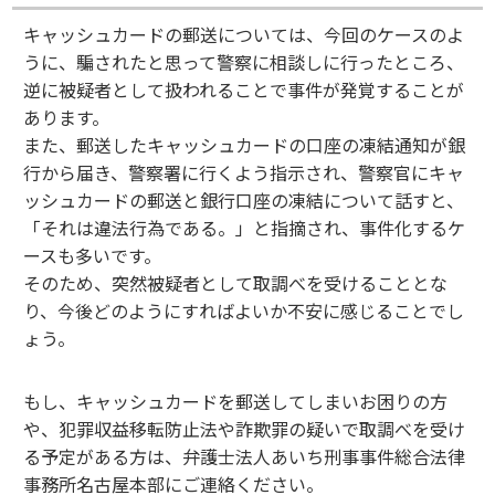
キャッシュカードの郵送については、今回のケースのよ
うに、騙されたと思って警察に相談しに行ったところ、
逆に被疑者として扱われることで事件が発覚することが
あります。
また、郵送したキャッシュカードの口座の凍結通知が銀
行から届き、警察署に行くよう指示され、警察官にキャ
ッシュカードの郵送と銀行口座の凍結について話すと、
「それは違法行為である。」と指摘され、事件化するケ
ースも多いです。
そのため、突然被疑者として取調べを受けることとな
り、今後どのようにすればよいか不安に感じることでし
ょう。
もし、キャッシュカードを郵送してしまいお困りの方
や、犯罪収益移転防止法や詐欺罪の疑いで取調べを受け
る予定がある方は、弁護士法人あいち刑事事件総合法律
事務所名古屋本部にご連絡ください。