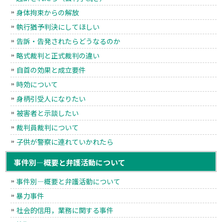
身体拘束からの解放
執行猶予判決にしてほしい
告訴・告発されたらどうなるのか
略式裁判と正式裁判の違い
自首の効果と成立要件
時効について
身柄引受人になりたい
被害者と示談したい
裁判員裁判について
子供が警察に連れていかれたら
事件別―概要と弁護活動について
事件別―概要と弁護活動について
暴力事件
社会的信用，業務に関する事件