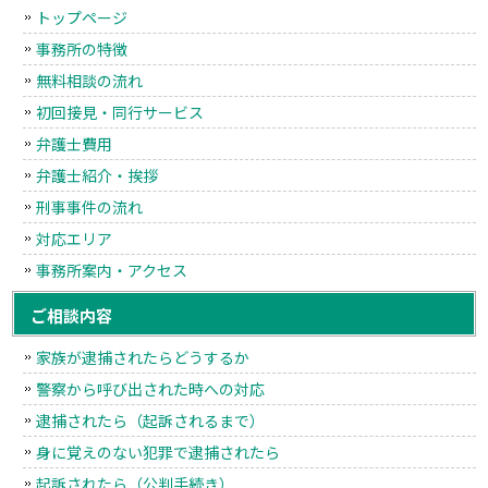
トップページ
事務所の特徴
無料相談の流れ
初回接見・同行サービス
弁護士費用
弁護士紹介・挨拶
刑事事件の流れ
対応エリア
事務所案内・アクセス
ご相談内容
家族が逮捕されたらどうするか
警察から呼び出された時への対応
逮捕されたら（起訴されるまで）
身に覚えのない犯罪で逮捕されたら
起訴されたら（公判手続き）