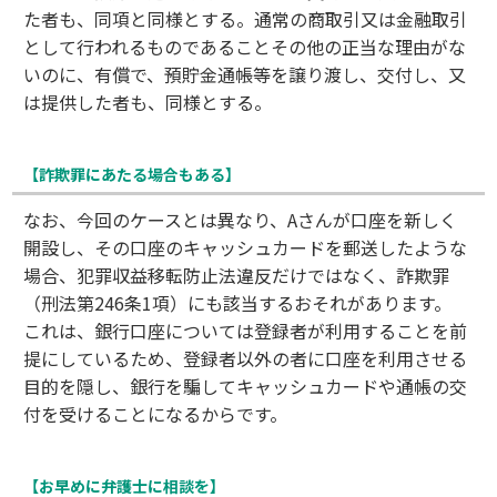
た者も、同項と同様とする。通常の商取引又は金融取引
として行われるものであることその他の正当な理由がな
いのに、有償で、預貯金通帳等を譲り渡し、交付し、又
は提供した者も、同様とする。
【詐欺罪にあたる場合もある】
なお、今回のケースとは異なり、Aさんが口座を新しく
開設し、その口座のキャッシュカードを郵送したような
場合、犯罪収益移転防止法違反だけではなく、詐欺罪
（刑法第246条1項）にも該当するおそれがあります。
これは、銀行口座については登録者が利用することを前
提にしているため、登録者以外の者に口座を利用させる
目的を隠し、銀行を騙してキャッシュカードや通帳の交
付を受けることになるからです。
【お早めに弁護士に相談を】