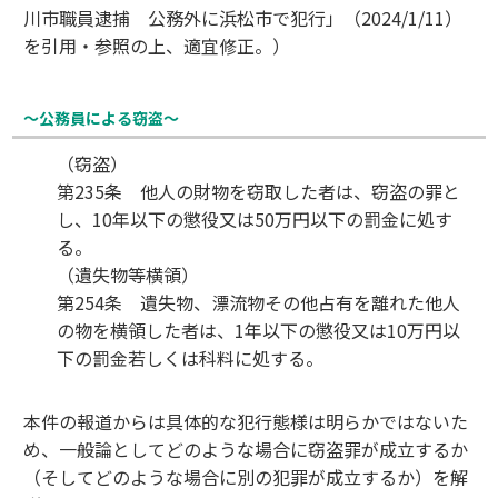
川市職員逮捕 公務外に浜松市で犯行」（2024/1/11）
を引用・参照の上、適宜修正。）
～公務員による窃盗～
（窃盗）
第235条 他人の財物を窃取した者は、窃盗の罪と
し、10年以下の懲役又は50万円以下の罰金に処す
る。
（遺失物等横領）
第254条 遺失物、漂流物その他占有を離れた他人
の物を横領した者は、1年以下の懲役又は10万円以
下の罰金若しくは科料に処する。
本件の報道からは具体的な犯行態様は明らかではないた
め、一般論としてどのような場合に窃盗罪が成立するか
（そしてどのような場合に別の犯罪が成立するか）を解