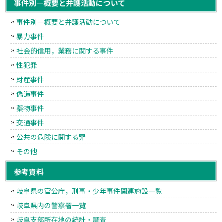
事件別―概要と弁護活動について
事件別―概要と弁護活動について
暴力事件
社会的信用，業務に関する事件
性犯罪
財産事件
偽造事件
薬物事件
交通事件
公共の危険に関する罪
その他
参考資料
岐阜県の官公庁，刑事・少年事件関連施設一覧
岐阜県内の警察署一覧
岐阜支部所在地の統計・調査