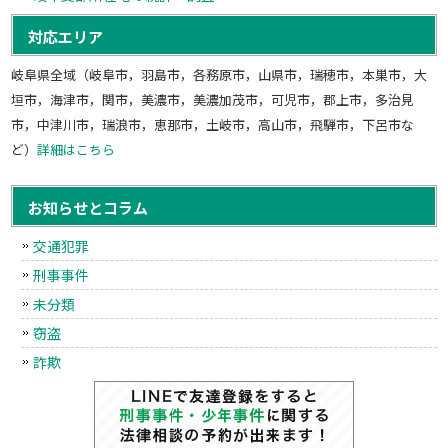
対応エリア
岐阜県全域（岐阜市，羽島市，各務原市，山県市，瑞穂市，本巣市，大
垣市，海津市，関市，美濃市，美濃加茂市，可児市，郡上市，多治見
市，中津川市，瑞浪市，恵那市，土岐市，高山市，飛騨市，下呂市な
ど）
詳細はこちら
お知らせとコラム
交通犯罪
刑事事件
未分類
窃盗
詐欺