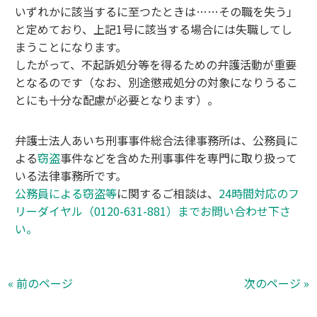
いずれかに該当するに至つたときは……その職を失う」
と定めており、上記1号に該当する場合には失職してし
まうことになります。
したがって、不起訴処分等を得るための弁護活動が重要
となるのです（なお、別途懲戒処分の対象になりうるこ
とにも十分な配慮が必要となります）。
弁護士法人あいち刑事事件総合法律事務所は、公務員に
よる
窃盗
事件などを含めた刑事事件を専門に取り扱って
いる法律事務所です。
公務員による窃盗等
に関するご相談は、
24時間対応のフ
リーダイヤル（0120-631-881）までお問い合わせ下さ
い。
« 前のページ
次のページ »