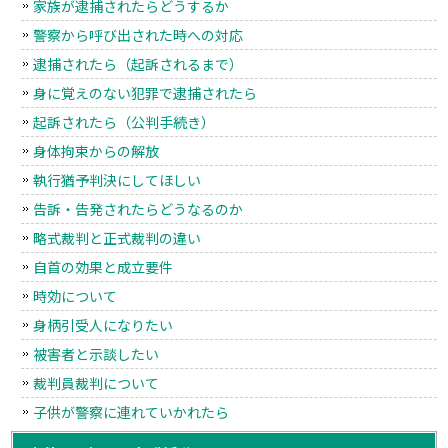
家族が逮捕されたらどうするか
警察から呼び出された時への対応
逮捕されたら（起訴されるまで）
身に覚えのない犯罪で逮捕されたら
起訴されたら（公判手続き）
身体拘束からの解放
執行猶予判決にしてほしい
告訴・告発されたらどうなるのか
略式裁判と正式裁判の違い
自首の効果と成立要件
時効について
身柄引受人になりたい
被害者と示談したい
裁判員裁判について
子供が警察に連れていかれたら