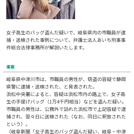
女子高生のバッグ盗んだ疑いで、岐阜県内の市職員が逮
捕・送検された事例について、弁護士法人あいち刑事事
件総合法律事務所が解説いたします。
事案
岐阜県中津川市は、市職員の男性が、窃盗の容疑で静岡
県警に逮捕・送検された、と発表された。
浜松中央署によると、容疑は浜松市内の路上で、女子高
生の手提げバッグ（1万4千円相当）などを盗んだ疑い。
市職員の男性は、公務外で訪れた浜松市で上記容疑で逮
捕され、翌々日に送検された（なお、同日に釈放された
という）。
（岐阜新聞「女子高生のバッグ盗んだ疑い、岐阜・中津