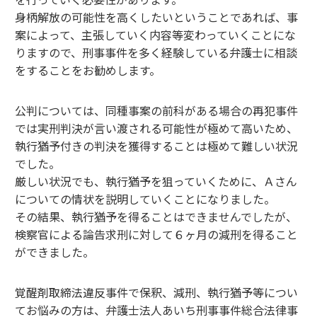
身柄解放の可能性を高くしたいということであれば、事
案によって、主張していく内容等変わっていくことにな
りますので、刑事事件を多く経験している弁護士に相談
をすることをお勧めします。
公判については、同種事案の前科がある場合の再犯事件
では実刑判決が言い渡される可能性が極めて高いため、
執行猶予付きの判決を獲得することは極めて難しい状況
でした。
厳しい状況でも、執行猶予を狙っていくために、Ａさん
についての情状を説明していくことになりました。
その結果、執行猶予を得ることはできませんでしたが、
検察官による論告求刑に対して６ヶ月の減刑を得ること
ができました。
覚醒剤取締法違反事件で保釈、減刑、執行猶予等につい
てお悩みの方は、弁護士法人あいち刑事事件総合法律事