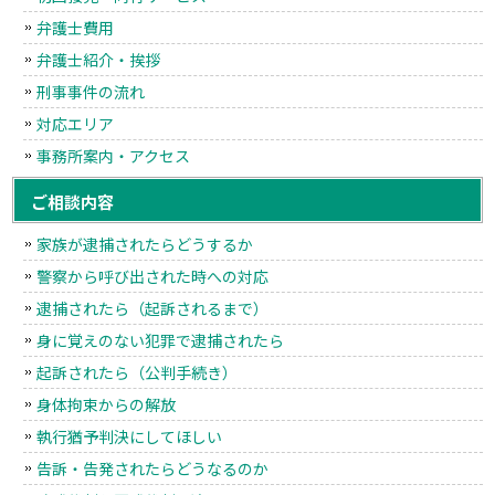
弁護士費用
弁護士紹介・挨拶
刑事事件の流れ
対応エリア
事務所案内・アクセス
ご相談内容
家族が逮捕されたらどうするか
警察から呼び出された時への対応
逮捕されたら（起訴されるまで）
身に覚えのない犯罪で逮捕されたら
起訴されたら（公判手続き）
身体拘束からの解放
執行猶予判決にしてほしい
告訴・告発されたらどうなるのか