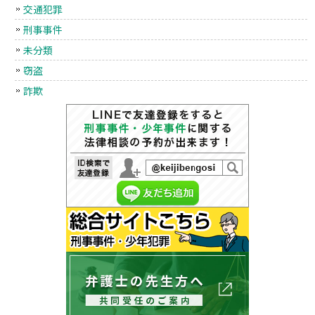
交通犯罪
刑事事件
未分類
窃盗
詐欺