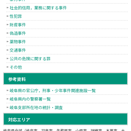
社会的信用，業務に関する事件
性犯罪
財産事件
偽造事件
薬物事件
交通事件
公共の危険に関する罪
その他
参考資料
岐阜県の官公庁，刑事・少年事件関連施設一覧
岐阜県内の警察署一覧
岐阜支部所在地の統計・調査
対応エリア
岐阜県全域（岐阜市，羽島市，各務原市，山県市，瑞穂市，本巣市，大