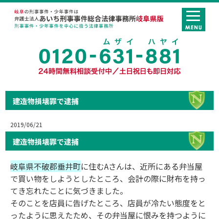
建造物損壊罪で逮捕
2019/06/21
建造物損壊罪で逮捕
岐阜県不破郡垂井町
に住むAさんは、近所にある弁当屋
で買い物をしようとしたところ、会計の際に財布を持っ
てき忘れたことに気づきました。
そのことを店員に告げたところ、店員が冷たい態度をと
ったように思えたため、その弁当屋に恨みを持つように