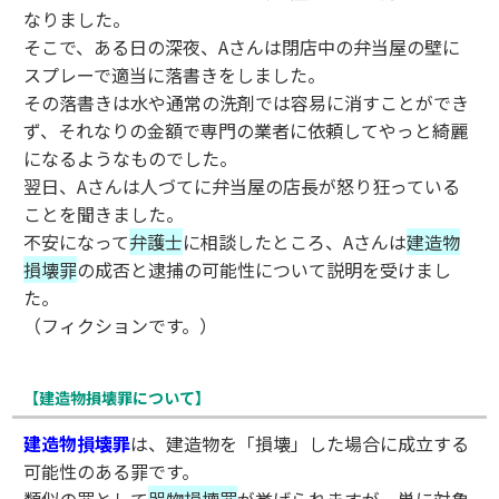
なりました。
そこで、ある日の深夜、Aさんは閉店中の弁当屋の壁に
スプレーで適当に落書きをしました。
その落書きは水や通常の洗剤では容易に消すことができ
ず、それなりの金額で専門の業者に依頼してやっと綺麗
になるようなものでした。
翌日、Aさんは人づてに弁当屋の店長が怒り狂っている
ことを聞きました。
不安になって
弁護士
に相談したところ、Aさんは
建造物
損壊罪
の成否と逮捕の可能性について説明を受けまし
た。
（フィクションです。）
【建造物損壊罪について】
建造物損壊罪
は、建造物を「損壊」した場合に成立する
可能性のある罪です。