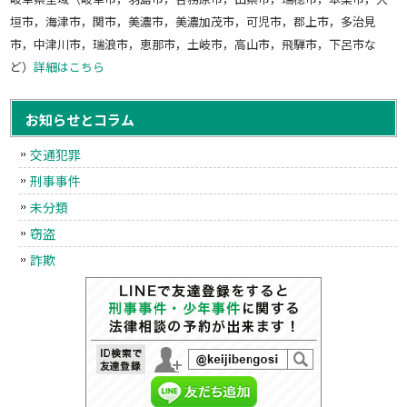
垣市，海津市，関市，美濃市，美濃加茂市，可児市，郡上市，多治見
市，中津川市，瑞浪市，恵那市，土岐市，高山市，飛騨市，下呂市な
ど）
詳細はこちら
お知らせとコラム
交通犯罪
刑事事件
未分類
窃盗
詐欺