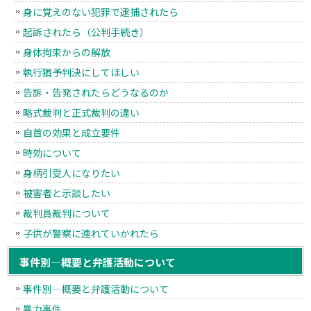
身に覚えのない犯罪で逮捕されたら
起訴されたら（公判手続き）
身体拘束からの解放
執行猶予判決にしてほしい
告訴・告発されたらどうなるのか
略式裁判と正式裁判の違い
自首の効果と成立要件
時効について
身柄引受人になりたい
被害者と示談したい
裁判員裁判について
子供が警察に連れていかれたら
事件別―概要と弁護活動について
事件別―概要と弁護活動について
暴力事件