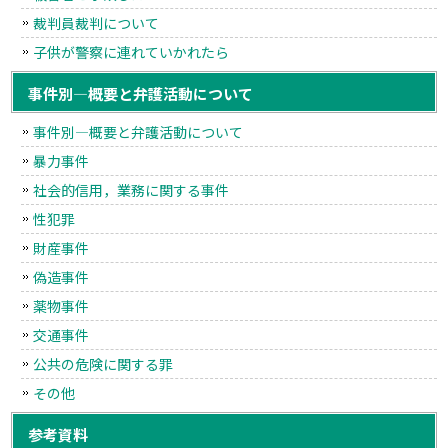
裁判員裁判について
子供が警察に連れていかれたら
事件別―概要と弁護活動について
事件別―概要と弁護活動について
暴力事件
社会的信用，業務に関する事件
性犯罪
財産事件
偽造事件
薬物事件
交通事件
公共の危険に関する罪
その他
参考資料