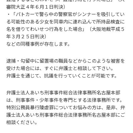
審院大正４年６月１日判決）
・「パトカーで警ら中の警察官がシンナーを吸引してい
る可能性のある少女を同車内に連れ込んで所持品検査に
名を借りてわいせつ行為をした場合」（大阪地裁平成５
年３月２５日判決）
などの同種事例が存在します。
逮捕・勾留中に留置場の職員などからこのような被害を
受けた場合には、すぐに弁護士と相談して下さい。
弁護士を通じて、抗議を行っていくことが可能です。
弁護士法人あいち刑事事件総合法律事務所名古屋本部
は、刑事事件・少年事件を専門とする法律事務所です。
特別公務員暴行陵虐罪についてお悩みの方は、是非、弁
護士法人あいち刑事事件総合法律事務所名古屋本部にご
相談ください。