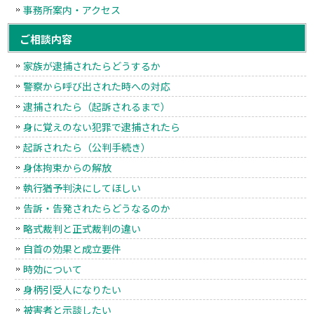
事務所案内・アクセス
ご相談内容
家族が逮捕されたらどうするか
警察から呼び出された時への対応
逮捕されたら（起訴されるまで）
身に覚えのない犯罪で逮捕されたら
起訴されたら（公判手続き）
身体拘束からの解放
執行猶予判決にしてほしい
告訴・告発されたらどうなるのか
略式裁判と正式裁判の違い
自首の効果と成立要件
時効について
身柄引受人になりたい
被害者と示談したい