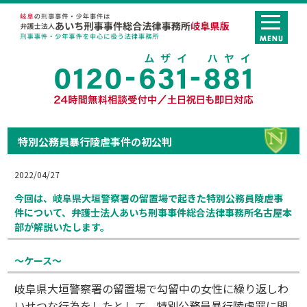
特別公務員暴行陵虐事件の初公判
2022/04/27
今回は、岐阜県大垣警察署の留置場で起きた特別公務員陵虐事
件について、弁護士法人あいち刑事事件総合法律事務所名古屋本
部が解説いたします。
～ケース～
岐阜県大垣警察署の留置場で勾留中の女性に繰り返しわ
いせつな行為をしたとして、特別公務員暴行陵虐罪に問