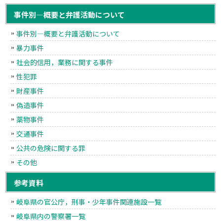
事件別―概要と弁護活動について
事件別―概要と弁護活動について
暴力事件
社会的信用，業務に関する事件
性犯罪
財産事件
偽造事件
薬物事件
交通事件
公共の危険に関する罪
その他
参考資料
岐阜県の官公庁，刑事・少年事件関連施設一覧
岐阜県内の警察署一覧