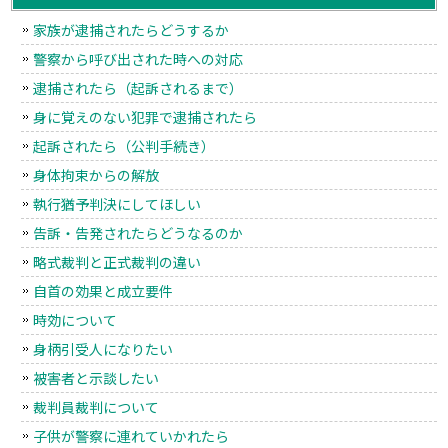
家族が逮捕されたらどうするか
警察から呼び出された時への対応
逮捕されたら（起訴されるまで）
身に覚えのない犯罪で逮捕されたら
起訴されたら（公判手続き）
身体拘束からの解放
執行猶予判決にしてほしい
告訴・告発されたらどうなるのか
略式裁判と正式裁判の違い
自首の効果と成立要件
時効について
身柄引受人になりたい
被害者と示談したい
裁判員裁判について
子供が警察に連れていかれたら