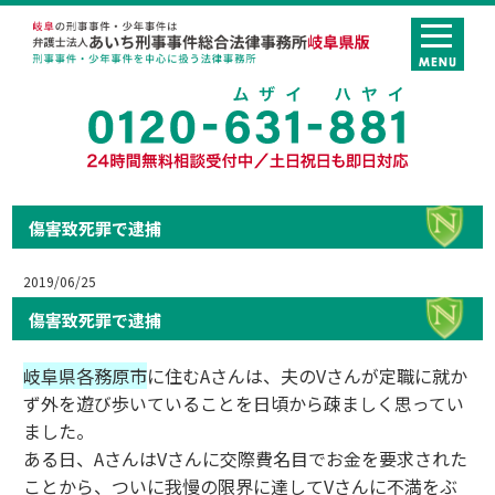
傷害致死罪で逮捕
2019/06/25
傷害致死罪で逮捕
岐阜県各務原市
に住むAさんは、夫のVさんが定職に就か
ず外を遊び歩いていることを日頃から疎ましく思ってい
ました。
ある日、AさんはVさんに交際費名目でお金を要求された
ことから、ついに我慢の限界に達してVさんに不満をぶ