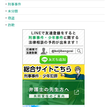
刑事事件
未分類
窃盗
詐欺