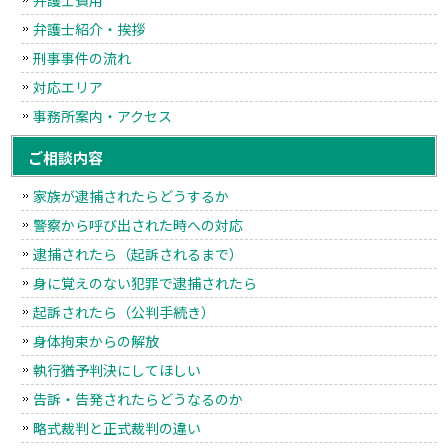
弁護士紹介・挨拶
刑事事件の流れ
対応エリア
事務所案内・アクセス
ご相談内容
家族が逮捕されたらどうするか
警察から呼び出された時への対応
逮捕されたら（起訴されるまで）
身に覚えのない犯罪で逮捕されたら
起訴されたら（公判手続き）
身体拘束からの解放
執行猶予判決にしてほしい
告訴・告発されたらどうなるのか
略式裁判と正式裁判の違い