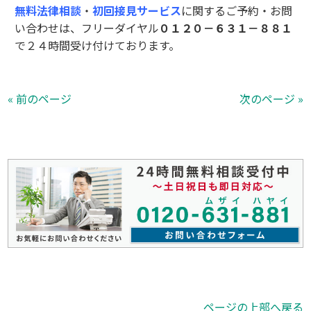
無料法律相談
・
初回接見サービス
に関するご予約・お問
い合わせは、フリーダイヤル
０１２０－６３１－８８１
で２４時間受け付けております。
« 前のページ
次のページ »
ページの上部へ戻る