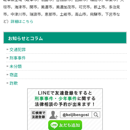
垣市，海津市，関市，美濃市，美濃加茂市，可児市，郡上市，多治見
市，中津川市，瑞浪市，恵那市，土岐市，高山市，飛騨市，下呂市な
ど）
詳細はこちら
お知らせとコラム
交通犯罪
刑事事件
未分類
窃盗
詐欺