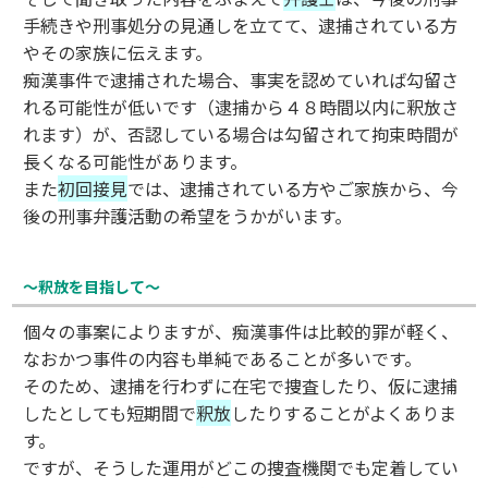
手続きや刑事処分の見通しを立てて、逮捕されている方
やその家族に伝えます。
痴漢事件で逮捕された場合、事実を認めていれば勾留さ
れる可能性が低いです（逮捕から４８時間以内に釈放さ
れます）が、否認している場合は勾留されて拘束時間が
長くなる可能性があります。
また
初回接見
では、逮捕されている方やご家族から、今
後の刑事弁護活動の希望をうかがいます。
～釈放を目指して～
個々の事案によりますが、痴漢事件は比較的罪が軽く、
なおかつ事件の内容も単純であることが多いです。
そのため、逮捕を行わずに在宅で捜査したり、仮に逮捕
したとしても短期間で
釈放
したりすることがよくありま
す。
ですが、そうした運用がどこの捜査機関でも定着してい