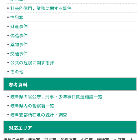
社会的信用，業務に関する事件
性犯罪
財産事件
偽造事件
薬物事件
交通事件
公共の危険に関する罪
その他
参考資料
岐阜県の官公庁，刑事・少年事件関連施設一覧
岐阜県内の警察署一覧
岐阜支部所在地の統計・調査
対応エリア
岐阜県全域（岐阜市，羽島市，各務原市，山県市，瑞穂市，本巣市，大