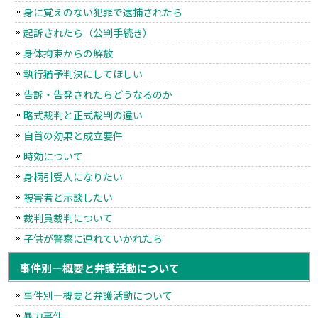
身に覚えのない犯罪で逮捕されたら
起訴されたら（公判手続き）
身体拘束からの解放
執行猶予判決にしてほしい
告訴・告発されたらどうなるのか
略式裁判と正式裁判の違い
自首の効果と成立要件
時効について
身柄引受人になりたい
被害者と示談したい
裁判員裁判について
子供が警察に連れていかれたら
事件別―概要と弁護活動について
事件別―概要と弁護活動について
暴力事件