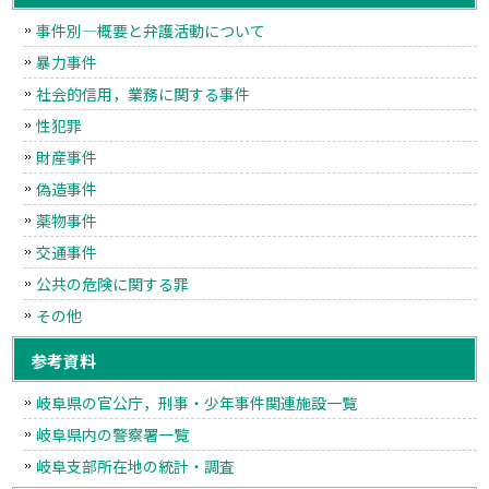
事件別―概要と弁護活動について
暴力事件
社会的信用，業務に関する事件
性犯罪
財産事件
偽造事件
薬物事件
交通事件
公共の危険に関する罪
その他
参考資料
岐阜県の官公庁，刑事・少年事件関連施設一覧
岐阜県内の警察署一覧
岐阜支部所在地の統計・調査