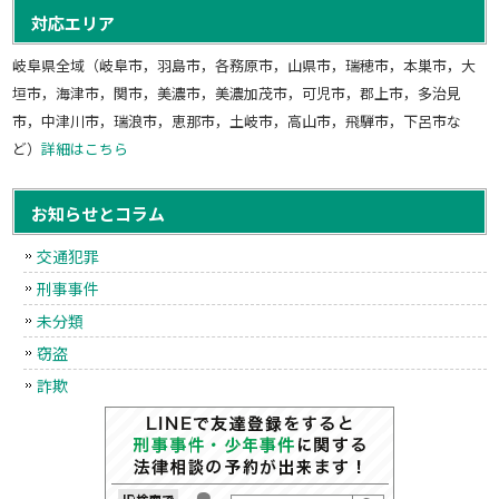
対応エリア
岐阜県全域（岐阜市，羽島市，各務原市，山県市，瑞穂市，本巣市，大
垣市，海津市，関市，美濃市，美濃加茂市，可児市，郡上市，多治見
市，中津川市，瑞浪市，恵那市，土岐市，高山市，飛騨市，下呂市な
ど）
詳細はこちら
お知らせとコラム
交通犯罪
刑事事件
未分類
窃盗
詐欺