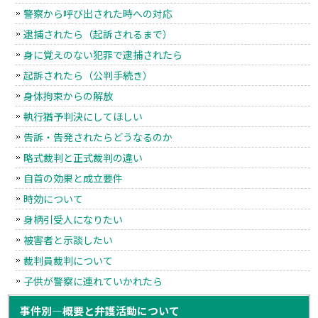
警察から呼び出された時への対応
逮捕されたら（起訴されるまで）
身に覚えのない犯罪で逮捕されたら
起訴されたら（公判手続き）
身体拘束からの解放
執行猶予判決にしてほしい
告訴・告発されたらどうなるのか
略式裁判と正式裁判の違い
自首の効果と成立要件
時効について
身柄引受人になりたい
被害者と示談したい
裁判員裁判について
子供が警察に連れていかれたら
事件別―概要と弁護活動について