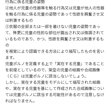
行為に係る児童の姿勢
②他人が児童の性器等を触る行為又は児童が他人の性器
を触る行為に係る児童の姿勢であって性欲を興奮させ又
は刺激するもの
③衣服の全部または一部を着けない児童の姿勢であっ
て、殊更に児童の性的な部位が露出され又は強調されて
いるものであり、かつ、性欲を興奮させ又は刺激するも
の
を視覚により認識できる方法により描写したものを言い
ます。
児童ポルノを定義する上で「実在する児童」であること
を前提としているので、架空の児童の絵画や合成画像
（ＣＧ）は児童ポルノに該当しないでしょう。
しかし、実在する児童をモデルにして描写された絵画
や、実在する児童を基にして作成された合成画像につい
ては児童ポルノに該当する可能性があるので注意しなけ
ればなりません。