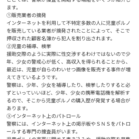
ます。
①販売業者の摘発
インターネットを利用して不特定多数の人に児童ポルノ
を販売している業者が摘発されたことによって、そこで
押収された顧客名簿から犯人を割り出されます。
②児童の補導、検挙
援助交際のように実際に性交渉するわけではないので少
年、少女の警戒心が低く、高収入を得られることから、
最近は、児童が自らのわいせつ画像を販売する事件が増
えてきているようです。
警察は、少年、少女を補導したり、検挙したりすると必
ずといっていいほど、少年、少女の携帯電話機を解析す
るので、そこから児童ポルノの購入歴が発覚する場合が
あります。
③インターネット上のパトロール
警察には、インターネット上の掲示板やＳＮＳをパトロ
ールする専門の捜査員がいます。