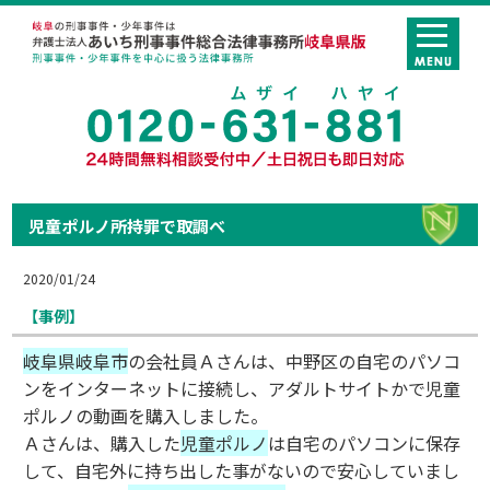
児童ポルノ所持罪で取調べ
2020/01/24
【事例】
岐阜県岐阜市
の会社員Ａさんは、中野区の自宅のパソコ
ンをインターネットに接続し、アダルトサイトかで児童
ポルノの動画を購入しました。
Ａさんは、購入した
児童ポルノ
は自宅のパソコンに保存
して、自宅外に持ち出した事がないので安心していまし