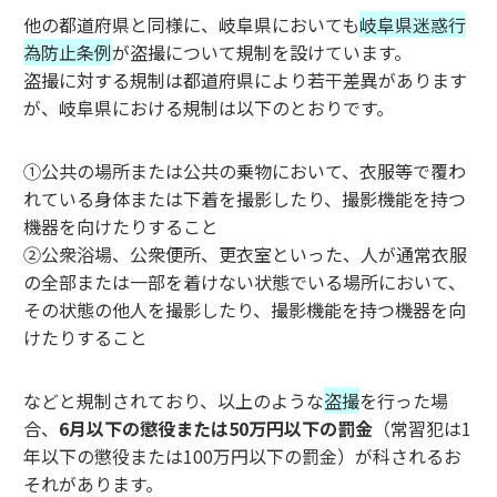
他の都道府県と同様に、岐阜県においても
岐阜県迷惑行
為防止条例
が盗撮について規制を設けています。
盗撮に対する規制は都道府県により若干差異があります
が、岐阜県における規制は以下のとおりです。
①公共の場所または公共の乗物において、衣服等で覆わ
れている身体または下着を撮影したり、撮影機能を持つ
機器を向けたりすること
②公衆浴場、公衆便所、更衣室といった、人が通常衣服
の全部または一部を着けない状態でいる場所において、
その状態の他人を撮影したり、撮影機能を持つ機器を向
けたりすること
などと規制されており、以上のような
盗撮
を行った場
合、
6月以下の懲役または50万円以下の罰金
（常習犯は1
年以下の懲役または100万円以下の罰金）が科されるお
それがあります。