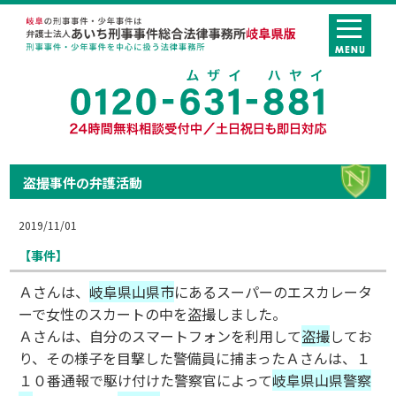
盗撮事件の弁護活動
2019/11/01
【事件】
Ａさんは、
岐阜県山県市
にあるスーパーのエスカレータ
ーで女性のスカートの中を盗撮しました。
Ａさんは、自分のスマートフォンを利用して
盗撮
してお
り、その様子を目撃した警備員に捕まったＡさんは、１
１０番通報で駆け付けた警察官によって
岐阜県山県警察