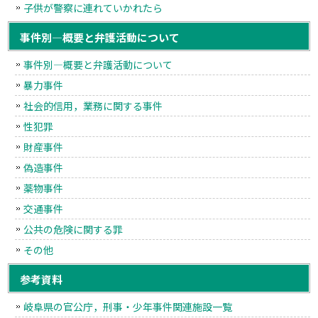
子供が警察に連れていかれたら
事件別―概要と弁護活動について
事件別―概要と弁護活動について
暴力事件
社会的信用，業務に関する事件
性犯罪
財産事件
偽造事件
薬物事件
交通事件
公共の危険に関する罪
その他
参考資料
岐阜県の官公庁，刑事・少年事件関連施設一覧