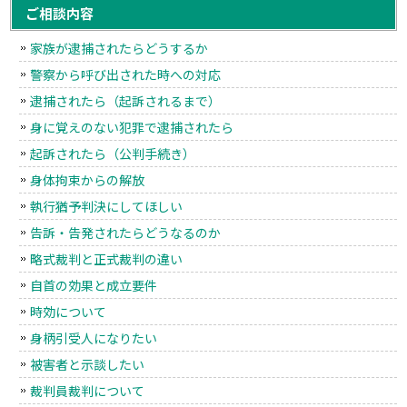
ご相談内容
家族が逮捕されたらどうするか
警察から呼び出された時への対応
逮捕されたら（起訴されるまで）
身に覚えのない犯罪で逮捕されたら
起訴されたら（公判手続き）
身体拘束からの解放
執行猶予判決にしてほしい
告訴・告発されたらどうなるのか
略式裁判と正式裁判の違い
自首の効果と成立要件
時効について
身柄引受人になりたい
被害者と示談したい
裁判員裁判について