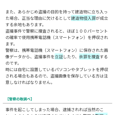
また、あらかじめ盗撮の目的を持って建造物に立ち入っ
た場合、正当な理由に欠けるとして
建造物侵入罪
が成立
する余地もあります。
盗撮事件で警察に捜査されると、ほぼ１００パーセント
の確率で使用携帯電話機（スマートフォン）を押収され
ます。
警察は、携帯電話機（スマートフォン）に保存された画
像データから、盗撮事件を
立証
したり、
余罪を捜査
する
のです。
時には自宅に設置しているパソコンやタブレットを押収
される場合もあるので、盗撮画像を保存している方は注
意しなければなりません。
【警察の取調べ】
事件を起こしてしまった場合、逮捕されれば当然のこ