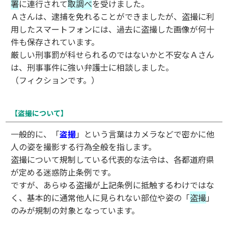
署
に連行されて
取調べ
を受けました。
Ａさんは、逮捕を免れることができましたが、盗撮に利
用したスマートフォンには、過去に盗撮した画像が何十
件も保存されています。
厳しい刑事罰が科せられるのではないかと不安なＡさん
は、刑事事件に強い弁護士に相談しました。
（フィクションです。）
【盗撮について】
一般的に、「
盗撮
」という言葉はカメラなどで密かに他
人の姿を撮影する行為全般を指します。
盗撮について規制している代表的な法令は、各都道府県
が定める迷惑防止条例です。
ですが、あらゆる盗撮が上記条例に抵触するわけではな
く、基本的に通常他人に見られない部位や姿の「
盗撮
」
のみが規制の対象となっています。